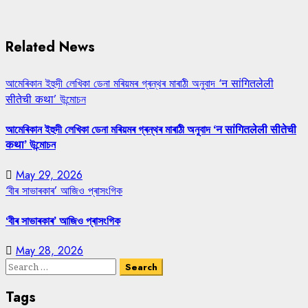
Related News
আমেৰিকান ইহুদী লেখিকা ডেনা মৰিয়মৰ গ্ৰন্থৰ মাৰাঠী অনুবাদ ‘न सांगितलेली
सीतेची कथा’ উন্মোচন
আমেৰিকান ইহুদী লেখিকা ডেনা মৰিয়মৰ গ্ৰন্থৰ মাৰাঠী অনুবাদ ‘न सांगितलेली सीतेची
कथा’ উন্মোচন
May 29, 2026
‘বীৰ সাভাৰকাৰ’ আজিও প্ৰাসংগিক
‘বীৰ সাভাৰকাৰ’ আজিও প্ৰাসংগিক
May 28, 2026
Search
for:
Tags