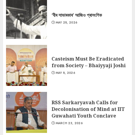
‘বীৰ সাভাৰকাৰ’ আজিও প্ৰাসংগিক
MAY 28, 2026
Casteism Must Be Eradicated
from Society – Bhaiyyaji Joshi
MAY 8, 2026
RSS Sarkaryavah Calls for
Decolonisation of Mind at IIT
Guwahati Youth Conclave
MARCH 23, 2026