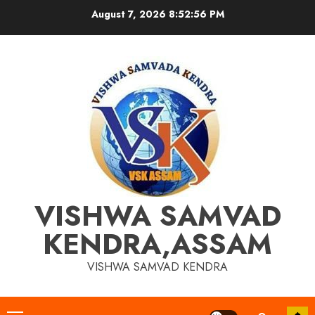
Skip
August 7, 2026
8:52:57 PM
to
content
VISHWA SAMVAD
KENDRA,ASSAM
VISHWA SAMVAD KENDRA