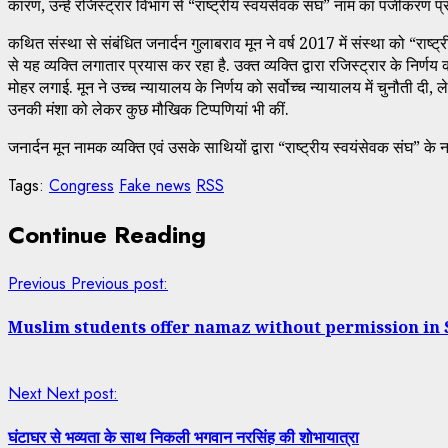
कारण, उन्हें रजिस्ट्रार विभाग से “राष्ट्रीय स्वयंसेवक संघ” नाम का पंजीकरण प्र
कथित संस्था से संबंधित जनार्दन गुलाबराव मून ने वर्ष 2017 में संस्था को “र
से यह व्यक्ति लगातार प्रयास कर रहा है. उक्त व्यक्ति द्वारा रजिस्ट्रार के निर्
मोहर लगाई. मून ने उच्च न्यायालय के निर्णय को सर्वोच्च न्यायालय में चुनौती द
उनकी मंशा को लेकर कुछ मौखिक टिप्पणियां भी कीं.
जनार्दन मून नामक व्यक्ति एवं उसके साथियों द्वारा “राष्ट्रीय स्वयंसेवक संघ” के
Tags:
Congress
Fake news
RSS
Continue Reading
Previous
Previous post:
Muslim students offer namaz without permission in
Next
Next post:
घंटाघर से भव्यता के साथ निकली भगवान नरसिंह की शोभायात्रा