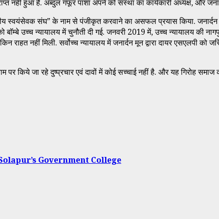
ाप्त नहीं हुआ है. अब्दुल गफूर पाशा अपने को संस्था का कार्यकारी अध्यक्ष, और जनार
ाष्ट्रीय स्वयंसेवक संघ” के नाम से पंजीकृत करवाने का असफल प्रयास किया. जनार
णय को बॉम्बे उच्च न्यायालय में चुनौती दी गई. जनवरी 2019 में, उच्च न्यायालय की न
ी, लेकिन राहत नहीं मिली. सर्वोच्च न्यायालय में जनार्दन मून द्वारा दायर एसएलपी
 नाम पर किये जा रहे दुष्प्रचार एवं दावों में कोई सच्चाई नहीं है. और यह गिरोह सम
 Solapur’s Government College