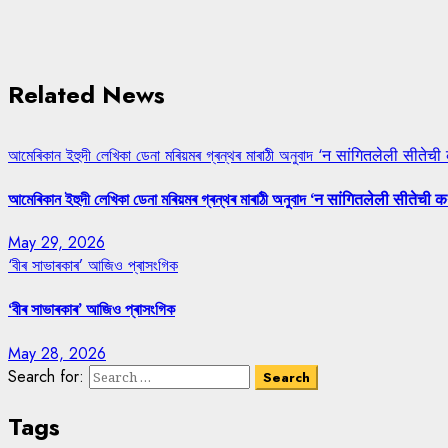
Related News
আমেৰিকান ইহুদী লেখিকা ডেনা মৰিয়মৰ গ্ৰন্থৰ মাৰাঠী অনুবাদ ‘न सांगितलेली सीतेची
আমেৰিকান ইহুদী লেখিকা ডেনা মৰিয়মৰ গ্ৰন্থৰ মাৰাঠী অনুবাদ ‘न सांगितलेली सीतेची क
May 29, 2026
‘বীৰ সাভাৰকাৰ’ আজিও প্ৰাসংগিক
‘বীৰ সাভাৰকাৰ’ আজিও প্ৰাসংগিক
May 28, 2026
Search for:
Tags