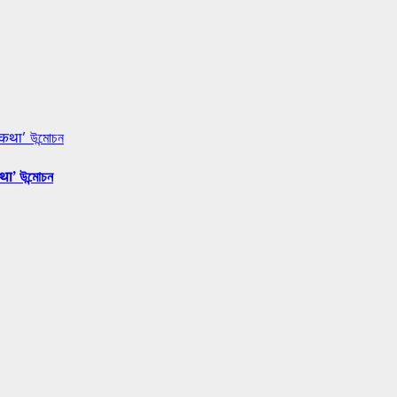
 कथा’ উন্মোচন
था’ উন্মোচন