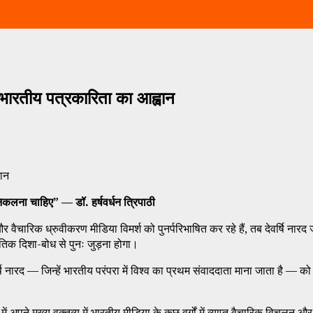
भारतीय पत्रकारिता का आह्वान
वान
कलना चाहिए” — डॉ. हर्षवर्धन त्रिपाठी
और वैचारिक ध्रुवीकरण मीडिया विमर्श को पुनर्परिभाषित कर रहे हैं, तब देवर्षि
तिक दिशा-बोध से पुनः जुड़ना होगा।
ि नारद — जिन्हें भारतीय परंपरा में विश्व का प्रथम संवाददाता माना जाता है — 
 में अपने मुख्य वक्तव्य में भारतीय मीडिया के कुछ वर्गों में व्याप्त वैचारिक वि