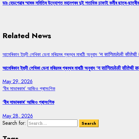
ডাঃ হেডগেৱাৰ স্মাৰক সমিতিৰ উদ্যোগত মহানগৰৰ দুই শতাধিক চাফাই কৰ্মীৰ ছাত্ৰ-ছাত্ৰীক 
Related News
আমেৰিকান ইহুদী লেখিকা ডেনা মৰিয়মৰ গ্ৰন্থৰ মাৰাঠী অনুবাদ ‘न सांगितलेली सीतेची
আমেৰিকান ইহুদী লেখিকা ডেনা মৰিয়মৰ গ্ৰন্থৰ মাৰাঠী অনুবাদ ‘न सांगितलेली सीतेची क
May 29, 2026
‘বীৰ সাভাৰকাৰ’ আজিও প্ৰাসংগিক
‘বীৰ সাভাৰকাৰ’ আজিও প্ৰাসংগিক
May 28, 2026
Search for:
Tags