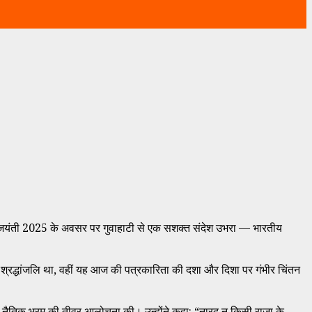
 नारद जयंती 2025 के अवसर पर गुवाहाटी से एक सशक्त संदेश उभरा — भारतीय
को श्रद्धांजलि था, वहीं यह आज की पत्रकारिता की दशा और दिशा पर गंभीर चिंतन
चलन और नैतिक भ्रम की तीव्र आलोचना की। उन्होंने कहा: “नारद न किसी राजा के