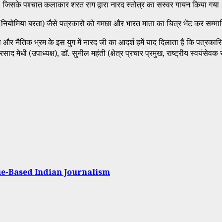
हुई, जिसके पश्चात कलाकार शरत राग द्वारा नारद स्तोत्र का सस्वर गायन किया ग
ा (नियोमिया बरता) जैसे पत्रकारों को गमछा और भारत माता का चित्र भेंट कर सम
ैतिक भ्रम के इस युग में नारद जी का आदर्श हमें याद दिलाता है कि पत्रकारिता क
 गुरुप्रसाद मेधी (उपाध्यक्ष), डॉ. सुनील महंती (क्षेत्र प्रचार प्रमुख, राष्ट्री
lue-Based Indian Journalism