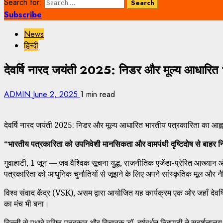
Search for:
Subscribe
News
हिन्दी
देवर्षि नारद जयंती 2025: निडर और मूल्य आधारित 
ADMIN
June 2, 2025
1 min read
देवर्षि नारद जयंती 2025: निडर और मूल्य आधारित भारतीय पत्रकारिता का आह्
“भारतीय पत्रकारिता को उपनिवेशी मानसिकता और वामपंथी दृष्टिदोष से बाहर नि
गुवाहाटी, 1 जून — जब वैश्विक सूचना युद्ध, राजनीतिक एजेंडा-प्रेरित आख्यान 
पत्रकारिता को आधुनिक चुनौतियों से जूझने के लिए अपने सांस्कृतिक मूल और नै
विश्व संवाद केंद्र (VSK), असम द्वारा आयोजित यह कार्यक्रम एक ओर जहाँ देवर्ष
का मंच भी बना।
दिल्ली से पधारे वरिष्ठ पत्रकार और विचारक डॉ. हर्षवर्धन त्रिपाठी ने सुदर्शनालय