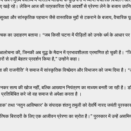
लिए खड़े रहे। लेकिन आज की पत्रकारिता ऐसे आदर्शों से प्रेरणा लेने के बजाय उपन
क्षा और सांस्कृतिक पहचान जैसे वास्तविक मुद्दों से टकराने के बजाय, वैचारिक पूर्वग
हिचक का उदाहरण बताया। “जब किसी घटना में पीड़ितों को उनके धर्म के आधार पर नि
 आलोचना की, जिनकी अब युद्ध के मैदान में प्रभावशीलता प्रमाणित हो चुकी है। “जिन
 से कहीं बेहतर प्रदर्शन किया है,” उन्होंने कहा।
 की राजनीति’ ने समाज में सांस्कृतिक विच्छेदन और विभाजन को जन्म दिया है। “आ
र सत्य की खोज नहीं, बल्कि आख्यान नियंत्रण का माध्यम बनती जा रही है। डॉ. त्र
य प्रतिबिंबित करे जो वह समाज से अपेक्षा करता है ।
ौचाक’ तथा ‘नतुन आविष्कार’ के संपादक शंतनु तमुली को देवर्षि नारद जयंती पुरस्
ित्यिक बिरादरी के लिए एक आजीवन प्रेरणा का स्रोत है।” पुरस्कार में उन्हें असमिया