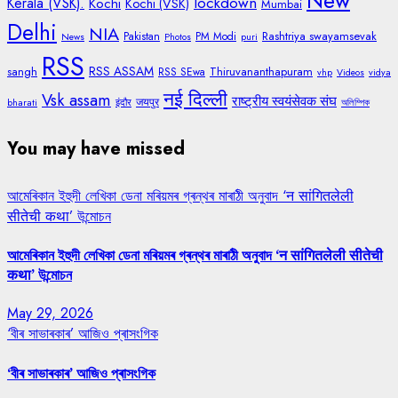
lockdown
Kerala (VSK).
Kochi
Kochi (VSK)
Mumbai
Delhi
NIA
Rashtriya swayamsevak
Pakistan
PM Modi
News
Photos
puri
RSS
RSS ASSAM
sangh
Thiruvananthapuram
RSS SEwa
vhp
Videos
vidya
नई दिल्ली
Vsk assam
राष्ट्रीय स्वयंसेवक संघ
जयपुर
bharati
इंदौर
অলিম্পিক
You may have missed
আমেৰিকান ইহুদী লেখিকা ডেনা মৰিয়মৰ গ্ৰন্থৰ মাৰাঠী অনুবাদ ‘न सांगितलेली
सीतेची कथा’ উন্মোচন
আমেৰিকান ইহুদী লেখিকা ডেনা মৰিয়মৰ গ্ৰন্থৰ মাৰাঠী অনুবাদ ‘न सांगितलेली सीतेची
कथा’ উন্মোচন
May 29, 2026
‘বীৰ সাভাৰকাৰ’ আজিও প্ৰাসংগিক
‘বীৰ সাভাৰকাৰ’ আজিও প্ৰাসংগিক