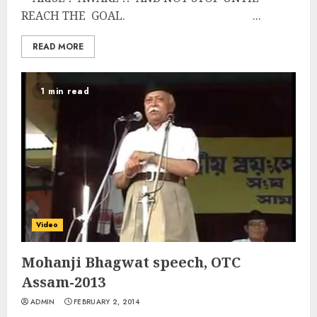
REACH THE GOAL. ...
READ MORE
1 min read
Video
Mohanji Bhagwat speech, OTC
Assam-2013
ADMIN
FEBRUARY 2, 2014