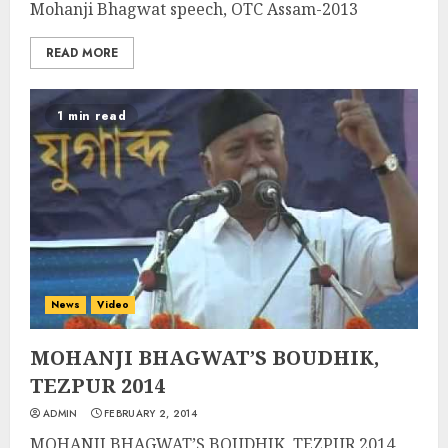
Mohanji Bhagwat speech, OTC Assam-2013
READ MORE
1 min read
News
Video
MOHANJI BHAGWAT’S BOUDHIK,
TEZPUR 2014
ADMIN
FEBRUARY 2, 2014
MOHANJI BHAGWAT’S BOUDHIK, TEZPUR 2014