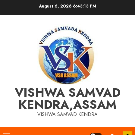
Skip
August 6, 2026
6:43:14 PM
to
content
VISHWA SAMVAD
KENDRA,ASSAM
VISHWA SAMVAD KENDRA