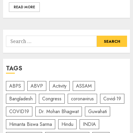
READ MORE
Search
for:
TAGS
ABPS
ABVP
Activity
ASSAM
Bangladesh
Congress
coronavirus
Covid-19
COVID19
Dr. Mohan Bhagwat
Guwahati
Himanta Biswa Sarma
Hindu
INDIA