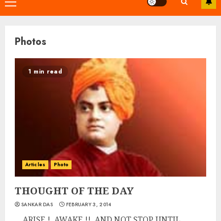
Primary
Menu
Photos
1 min read
Articles
Photo
THOUGHT OF THE DAY
SANKAR DAS
FEBRUARY 3, 2014
ARISE ! AWAKE !! AND NOT STOP UNTIL