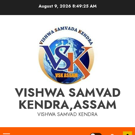
Skip
August 9, 2026
8:49:25 AM
to
content
VISHWA SAMVAD
KENDRA,ASSAM
VISHWA SAMVAD KENDRA