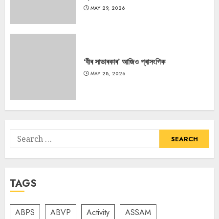
MAY 29, 2026
‘বীৰ সাভাৰকাৰ’ আজিও প্ৰাসংগিক
MAY 28, 2026
Search
for:
TAGS
ABPS
ABVP
Activity
ASSAM