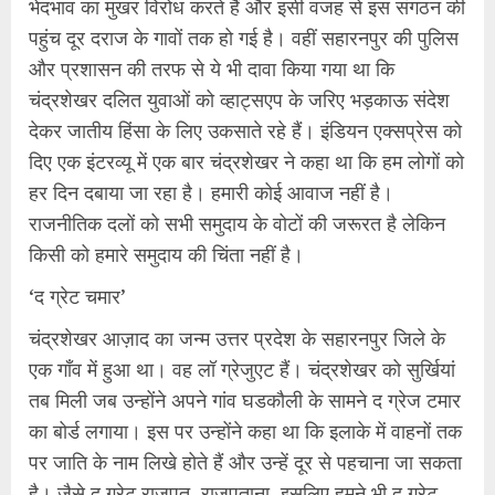
भेदभाव का मुखर विरोध करते हैं और इसी वजह से इस संगठन की
पहुंच दूर दराज के गावों तक हो गई है। वहीं सहारनपुर की पुलिस
और प्रशासन की तरफ से ये भी दावा किया गया था कि
चंद्रशेखर दलित युवाओं को व्हाट्सएप के जरिए भड़काऊ संदेश
देकर जातीय हिंसा के लिए उकसाते रहे हैं। इंडियन एक्सप्रेस को
दिए एक इंटरव्यू में एक बार चंद्रशेखर ने कहा था कि हम लोगों को
हर दिन दबाया जा रहा है। हमारी कोई आवाज नहीं है।
राजनीतिक दलों को सभी समुदाय के वोटों की जरूरत है लेकिन
किसी को हमारे समुदाय की चिंता नहीं है।
‘द ग्रेट चमार’
चंद्रशेखर आज़ाद का जन्म उत्तर प्रदेश के सहारनपुर जिले के
एक गाँव में हुआ था। वह लॉ ग्रेजुएट हैं। चंद्रशेखर को सुर्खियां
तब मिली जब उन्होंने अपने गांव घडकौली के सामने द ग्रेज टमार
का बोर्ड लगाया। इस पर उन्होंने कहा था कि इलाके में वाहनों तक
पर जाति के नाम लिखे होते हैं और उन्हें दूर से पहचाना जा सकता
है। जैसे द ग्रेट राजपूत, राजपूताना, इसलिए हमने भी द ग्रेट