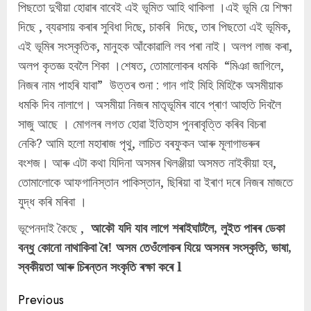
পিছতো দুখীয়া হোৱাৰ বাবেই এই ভূমিত আহি থাকিলা ।এই ভূমি য়ে শিক্ষা
দিছে , ব্যৱসায় কৰাৰ সুবিধা দিছে, চাকৰি দিছে, তাৰ পিছতো এই ভূমিক,
এই ভূমিৰ সংস্কৃতিক, মানুহক আঁকোৱালি লব পৰা নাই। অলপ লাজ কৰা,
অলপ কৃতজ্ঞ হবলৈ শিকা ।শেষত, তোমালোকৰ ধমকি “মিঞা জাগিলে,
নিজৰ নাম পাহৰি যাবা” উত্তৰ শুনা : গান গাই মিহি মিহিকৈ অসমীয়াক
ধমকি দিব নালাগে। অসমীয়া নিজৰ মাতৃভূমিৰ বাবে প্ৰাণ আহুতি দিবলৈ
সাজু আছে । মোগলৰ লগত হোৱা ইতিহাস পুনৰাবৃত্তি কৰিব বিচৰা
নেকি? আমি হলো মহাৰাজ পৃথু, লাচিত বৰফুকন আৰু মূলাগাভৰুৰ
বংশজ। আৰু এটা কথা যিদিনা অসমৰ খিলঞ্জীয়া অসমত নাইকীয়া হব,
তোমালোকে আফগানিস্তান পাকিস্তান, ছিৰিয়া বা ইৰাণ দৰে নিজৰ মাজতে
যুদ্ধ কৰি মৰিবা ।
ভূপেনদাই কৈছে ,
আকৌ যদি যাব লাগে শৰাইঘাটলৈ, লুইত পাৰৰ ডেকা
বন্ধু কোনো নাথাকিবা ৰৈ! অসম তেওঁলোকৰ যিয়ে অসমৰ সংস্কৃতি, ভাষা,
স্বকীয়তা আৰু চিৰন্তন সংকৃতি ৰক্ষা কৰে l
Continue
Previous