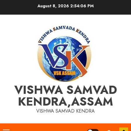
Skip
August 8, 2026
2:54:07 PM
to
content
VISHWA SAMVAD
KENDRA,ASSAM
VISHWA SAMVAD KENDRA