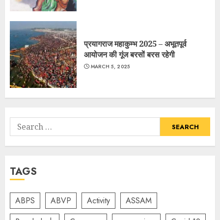
प्रयागराज महाकुम्भ 2025 – अभूतपूर्व
आयोजन की गूंज बरसों बरस रहेगी
MARCH 5, 2025
Search
for:
TAGS
ABPS
ABVP
Activity
ASSAM