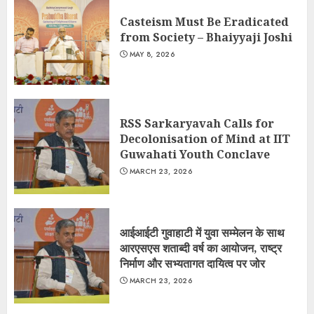
Casteism Must Be Eradicated
from Society – Bhaiyyaji Joshi
MAY 8, 2026
RSS Sarkaryavah Calls for
Decolonisation of Mind at IIT
Guwahati Youth Conclave
MARCH 23, 2026
आईआईटी गुवाहाटी में युवा सम्मेलन के साथ
आरएसएस शताब्दी वर्ष का आयोजन, राष्ट्र
निर्माण और सभ्यतागत दायित्व पर जोर
MARCH 23, 2026