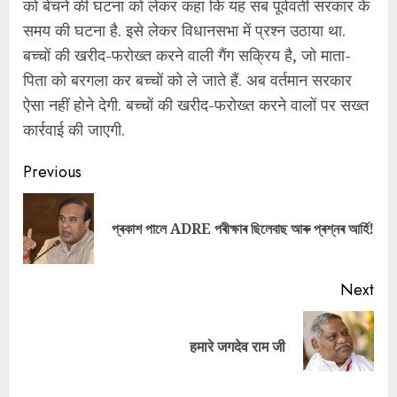
को बेचने की घटना को लेकर कहा कि यह सब पूर्ववर्ती सरकार के
समय की घटना है. इसे लेकर विधानसभा में प्रश्न उठाया था.
बच्चों की खरीद-फरोख्त करने वाली गैंग सक्रिय है, जो माता-
पिता को बरगला कर बच्चों को ले जाते हैं. अब वर्तमान सरकार
ऐसा नहीं होने देगी. बच्चों की खरीद-फरोख्त करने वालों पर सख्त
कार्रवाई की जाएगी.
Continue
Previous
Reading
Pre
প্ৰকাশ পালে ADRE পৰীক্ষাৰ ছিলেবাছ আৰু প্ৰশ্নৰ আৰ্হি!
pos
Next
Next
हमारे जगदेव राम जी
post: