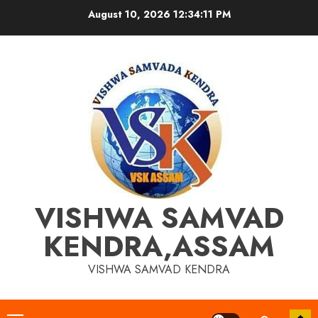
Skip
August 10, 2026
12:34:11 PM
to
content
VISHWA SAMVAD
KENDRA,ASSAM
VISHWA SAMVAD KENDRA