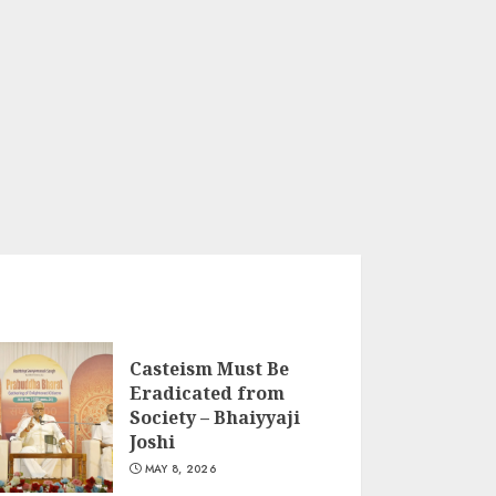
Casteism Must Be
Eradicated from
Society – Bhaiyyaji
Joshi
MAY 8, 2026