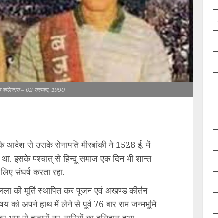
ा बलिदान – 02 नवम्बर, 1990
के आदेश से उसके सेनापति मीरबांकी ने 1528 ई. में
 था. इसके पश्चात् से हिन्दू समाज एक दिन भी शान्त
 लिए संघर्ष करता रहा.
लला की मूर्ति स्थापित कर पूजन एवं अखण्ड कीर्तन
 विषय को अपने हाथ में लेने से पूर्व 76 बार राम जन्मभूमि
 हर भाग से हज़ारों नर-नारियों का बलिदान हुआ.