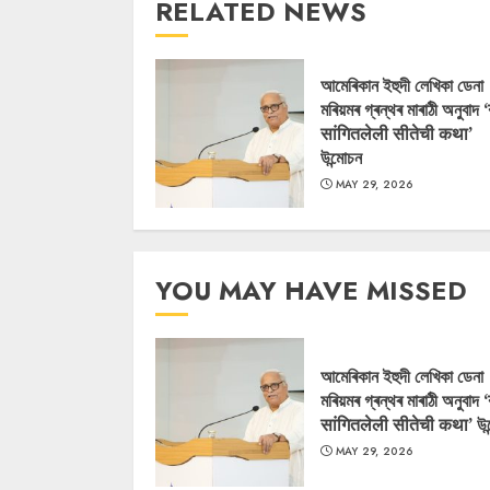
RELATED NEWS
আমেৰিকান ইহুদী লেখিকা ডেনা
মৰিয়মৰ গ্ৰন্থৰ মাৰাঠী অনুবাদ 
सांगितलेली सीतेची कथा’
উন্মোচন
MAY 29, 2026
YOU MAY HAVE MISSED
আমেৰিকান ইহুদী লেখিকা ডেনা
মৰিয়মৰ গ্ৰন্থৰ মাৰাঠী অনুবাদ 
सांगितलेली सीतेची कथा’ উন
MAY 29, 2026