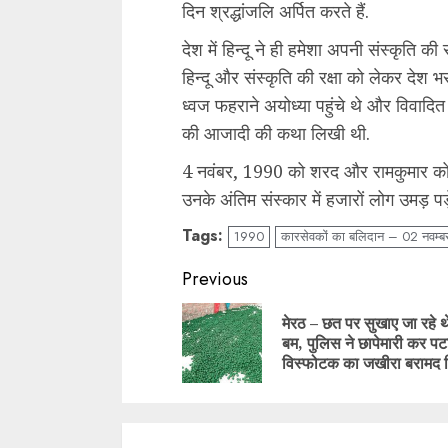
दिन श्रद्धांजलि अर्पित करते हैं.
देश में हिन्दू ने ही हमेशा अपनी संस्कृति की
हिन्दू और संस्कृति की रक्षा को लेकर देश भ
ध्वज फहराने अयोध्या पहुंचे थे और विवादि
की आजादी की कथा लिखी थी.
4 नवंबर, 1990 को शरद और रामकुमार कोठा
उनके अंतिम संस्कार में हजारों लोग उमड़ पड़े
Tags:
1990
कारसेवकों का बलिदान – 02 नवम्ब
Continue
Previous
Reading
मेरठ – छत पर सुखाए जा रहे थ
बम, पुलिस ने छापेमारी कर पट
विस्फोटक का जखीरा बरामद 