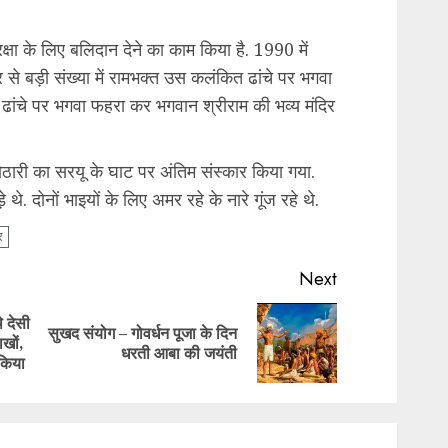
 रक्षा के लिए बलिदान देने का काम किया है. 1990 में
र से बड़ी संख्या में रामभक्त उस कलंकित ढांचे पर भगवा
त ढांचे पर भगवा फहरा कर भगवान श्रीराम की भव्य मंदिर
री का सरयू के घाट पर अंतिम संस्कार किया गया.
 थे. दोनों भाइयों के लिए अमर रहे के नारे गूंज रहे थे.
र
Next
े देसी
सुखद संयोग – गोवर्धन पूजा के दिन
Previous
Next
ाखों,
धरती आबा की जयंती
post:
post:
किया