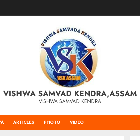
VISHWA SAMVAD KENDRA,ASSAM
VISHWA SAMVAD KENDRA
VA
ARTICLES
PHOTO
VIDEO