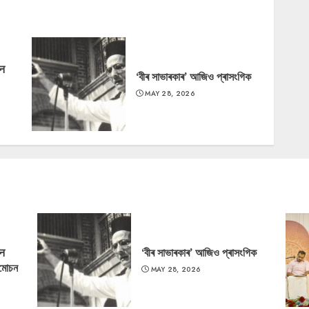
‘न
‘বীৰ সাভাৰকাৰ’ আজিও প্ৰাসংগিক
MAY 28, 2026
‘न
‘বীৰ সাভাৰকাৰ’ আজিও প্ৰাসংগিক
্মোচন
MAY 28, 2026