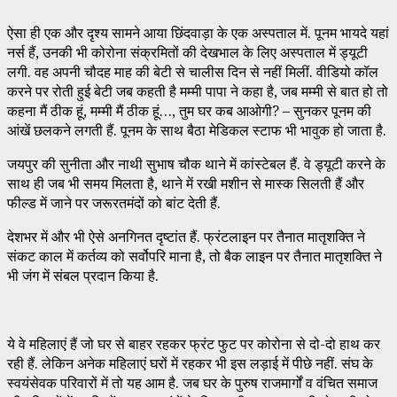
ऐसा ही एक और दृश्य सामने आया छिंदवाड़ा के एक अस्पताल में. पूनम भायदे यहां
नर्स हैं, उनकी भी कोरोना संक्रमितों की देखभाल के लिए अस्पताल में ड्यूटी
लगी. वह अपनी चौदह माह की बेटी से चालीस दिन से नहीं मिलीं. वीडियो कॉल
करने पर रोती हुई बेटी जब कहती है मम्मी पापा ने कहा है, जब मम्मी से बात हो तो
कहना मैं ठीक हूं, मम्मी मैं ठीक हूं…, तुम घर कब आओगी? – सुनकर पूनम की
आंखें छलकने लगती हैं. पूनम के साथ बैठा मेडिकल स्टाफ भी भावुक हो जाता है.
जयपुर की सुनीता और नाथी सुभाष चौक थाने में कांस्टेबल हैं. वे ड्यूटी करने के
साथ ही जब भी समय मिलता है, थाने में रखी मशीन से मास्क सिलती हैं और
फील्ड में जाने पर जरूरतमंदों को बांट देती हैं.
देशभर में और भी ऐसे अनगिनत दृष्टांत हैं. फ्रंटलाइन पर तैनात मातृशक्ति ने
संकट काल में कर्तव्य को सर्वोपरि माना है, तो बैक लाइन पर तैनात मातृशक्ति ने
भी जंग में संबल प्रदान किया है.
ये वे महिलाएं हैं जो घर से बाहर रहकर फ्रंट फुट पर कोरोना से दो-दो हाथ कर
रही हैं. लेकिन अनेक महिलाएं घरों में रहकर भी इस लड़ाई में पीछे नहीं. संघ के
स्वयंसेवक परिवारों में तो यह आम है. जब घर के पुरुष राजमार्गों व वंचित समाज