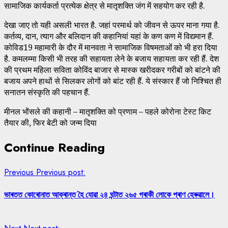
सामाजिक कार्यकर्ता प्रत्येक क्षेत्र से मातृशक्ति जंग में सहयोग कर रही है.
देखा जाए तो यही असली भारत है. जहां परमार्थ को जीवन से ऊपर माना गया है.
कर्तव्य, दान, त्याग और बलिदान की कहानियां यहां के कण कण में विद्यमान हैं.
कोविड19 महामारी के दौर में मानवता ने सामाजिक विषमताओं को भी हरा दिया
है. कमलम्मा किसी भी तरह की सहायता लेने के बजाय सहायता कर रही हैं. देश
की प्रथम महिला सविता कोविंद बाजार से मास्क खरीदकर गरीबों को बांटने की
बजाय अपने हाथों से सिलकर लोगों को बांट रही हैं. ये संस्कार हैं जो निश्चित ही
सनातन संस्कृति की पहचान हैं.
मीनल भोंसले की कहानी – मातृशक्ति को प्रणाम – पहले कोरोना टेस्ट किट
तैयार की, फिर बेटी को जन्म दिया
Continue Reading
Previous
Previous post:
ভাৰতত কোৰোনাত আক্ৰান্ত হৈ যোৱা ২৪ ঘন্টাত ২৬৫ গৰাকী লোকে প্ৰাণ হেৰুৱালে।