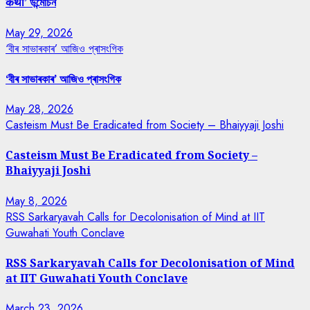
कथा’ উন্মোচন
May 29, 2026
‘বীৰ সাভাৰকাৰ’ আজিও প্ৰাসংগিক
‘বীৰ সাভাৰকাৰ’ আজিও প্ৰাসংগিক
May 28, 2026
Casteism Must Be Eradicated from Society – Bhaiyyaji Joshi
Casteism Must Be Eradicated from Society –
Bhaiyyaji Joshi
May 8, 2026
RSS Sarkaryavah Calls for Decolonisation of Mind at IIT
Guwahati Youth Conclave
RSS Sarkaryavah Calls for Decolonisation of Mind
at IIT Guwahati Youth Conclave
March 23, 2026