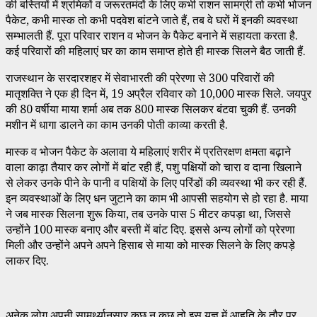
की बस्तियों में श्रमिकों व जरूरतमंदों के लिए कभी राशन सामग्री तो कभी भोजन
पैकेट, कभी मास्क तो कभी पदवेश बांटने जाते हैं, तब वे घरों में इनकी व्यवस्था
सम्भालती हैं. पूरा परिवार राशन व भोजन के पैकेट बनाने में सहायता करता है.
कई परिवारों की महिलाएं घर का काम समाप्त होते ही मास्क सिलने बैठ जाती हैं.
राजस्थान के सरदारशहर में सेवाभारती की प्रेरणा से 300 परिवारों की
मातृशक्ति ने एक ही दिन में, 19 अप्रैल रविवार को 10,000 मास्क सिले. जयपुर
की 80 वर्षीया माया शर्मा अब तक 800 मास्क सिलकर बंटवा चुकी हैं. उनकी
मशीन में धागा डालने का काम उनकी पोती काव्या करती है.
मास्क व भोजन पैकेट के अलावा ये महिलाएं शरीर में प्रतिरक्षण क्षमता बढ़ाने
वाला काढ़ा तैयार कर लोगों में बांट रही हैं, पशु पक्षियों को चारा व दाना खिलाने
से लेकर उनके पीने के पानी व पक्षियों के लिए परिंडों की व्यवस्था भी कर रही हैं.
इन व्यवस्थाओं के लिए धन जुटाने का काम भी आपसी सहयोग से हो रहा है. माया
ने जब मास्क सिलना शुरू किया, तब उनके पास 5 मीटर कपड़ा था, जिससे
उन्होंने 100 मास्क बनाए और बस्ती में बांट दिए. इससे अन्य लोगों को प्रेरणा
मिली और उन्होंने अपने अपने हिसाब से माया को मास्क सिलने के लिए कपड़े
लाकर दिए.
अनेक लोग अपनी सामर्थ्यानुसार कुछ न कुछ तो इस यज्ञ में आहुति के तौर पर