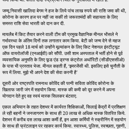
जम्मू निवासी खालिदा बेगम ने हज के लिये पांच लाख रुपये की राशि जमा की थी,
कोरोना के कारण हज पर नहीं जा सकीं तो जरूरतमंदों की सहायता के लिए
समस्त राशि सेवा भारती को दान कर दी.
मायलैब में किट तैयार करने वाली टीम की प्रमुख वैज्ञानिक मीनल भोंसले ने
गर्भावस्था के अंतिम दिनों तक लगातार काम किया. बेटी को जन्म देने से महज
एक दिन पहले 18 मार्च को उन्होंने मूल्यांकन के लिए किट नेशनल इंस्टीट्यूट
ऑफ वायरोलॉजी (एनआईवी) को सौंपी. उसी शाम अस्पताल में भर्ती होने से पूर्व
व्यवसायिक अनुमति के लिए फूड एंड ड्रग्स कंट्रोल अथॉरिटी (सीडीएससीओ)
के पास भी प्रस्ताव भेजा. मीनल कहती हैं, ‘इमरजेंसी थी. इसलिए इसे चुनौती के
रूप में लिया. मुझे भी अपने देश की सेवा करनी है’
दूसरी ओर राष्ट्रपति रामनाथ कोविंद की पत्नी सविता कोविंद कोरोना के
खिलाफ जारी जंग में सहयोग किया. मास्क की कमी को दूर करने में अपना
योगदान देते हुए वह स्वयं मास्क सिलकर बंटवाए.
एकल अभियान के तहत देशभर में कार्यरत शिक्षिकाओं, सिलाई केंद्रों में प्रशिक्षण
ले रही बहनों ने जनजागरण के साथ ही 20 लाख से अधिक मास्क वितरित किये.
देशभर में करीब दस लाख आशा कर्मी हैं, इन आशा कर्मियों ने स्क्रीनिंग में सहयोग
के साथ ही फ्रंटलाइन पर रहकर कार्य किया. स्वास्थ्य, पुलिस, स्वच्छता, गृहणी,