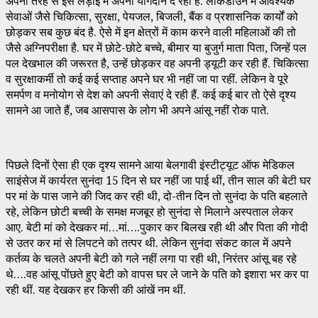
अपनी तरह से इस लड़ाई में अपना योगदान दे रहा है. लॉकडाउन में आवश्यक
सेवाओं जैसे चिकित्सा, सुरक्षा, पेयजल, बिजली, बैंक व प्रशासनिक कार्यों को
छोड़कर सब कुछ बंद है. ऐसे में इन क्षेत्रों में काम करने वाली महिलाओं की तो
जैसे अग्निपरीक्षा है. घर में छोटे-छोटे बच्चे, बीमार या बुजुर्ग माता पिता, जिन्हें पल
पल देखभाल की जरूरत है, उन्हें छोड़कर वह अपनी ड्यूटी कर रही हैं. चिकित्सा
व सुरक्षाकर्मी तो कई कई सप्ताह अपने घर भी नहीं जा पा रहीं. लेकिन वे पूरे
समर्पण व मनोयोग से देश को अपनी सेवाएं दे रही हैं. कई कई बार तो ऐसे दृश्य
सामने आ जाते हैं, जब आसपास के लोग भी अपने आंसू नहीं रोक पाते.
पिछले दिनों ऐसा ही एक दृश्य सामने आया बेलगावी इंस्टीट्यूट ऑफ मेडिकल
साइंसेज में कार्यरत सुनंदा 15 दिन से घर नहीं जा पाई थीं, तीन साल की बेटी घर
पर मां के पास जाने की जिद कर रही थी, दो-तीन दिन तो सुनंदा के पति बहलाते
रहे, लेकिन छोटी बच्ची के समक्ष मजबूर हो सुनंदा से मिलाने अस्पताल लेकर
आए. बेटी मां को देखकर मां…मां….पुकार कर बिलख रही थी और पिता की गोदी
से उतर कर मां से लिपटने को तत्पर थी. लेकिन सुनंदा संकट काल में अपने
कर्तव्य के चलते अपनी बेटी को गले नहीं लगा पा रही थी, निरंतर आंसू बह रहे
थे….वह आंसू पोंछते हुए बेटी को वापस घर ले जाने के पति को इशारा भर कर पा
रही थीं. यह देखकर हर किसी की आंखें नम थीं.