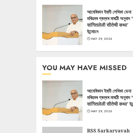
আমেৰিকান ইহুদী লেখিকা ডেনা
মৰিয়মৰ গ্ৰন্থৰ মাৰাঠী অনুবাদ 
सांगितलेली सीतेची कथा’
উন্মোচন
MAY 29, 2026
YOU MAY HAVE MISSED
আমেৰিকান ইহুদী লেখিকা ডেনা
মৰিয়মৰ গ্ৰন্থৰ মাৰাঠী অনুবাদ 
सांगितलेली सीतेची कथा’ উন
MAY 29, 2026
RSS Sarkaryavah