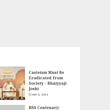
Casteism Must Be
Eradicated from
Society – Bhaiyyaji
Joshi
MAY 8, 2026
RSS Centenary: