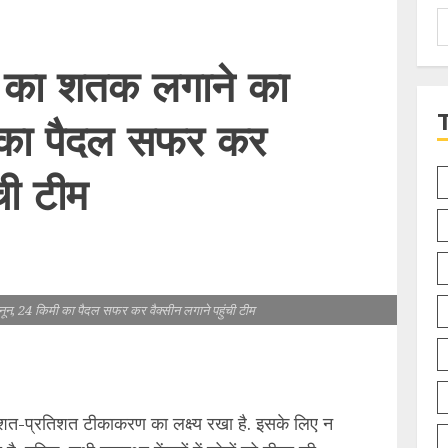
S
f
 का शतक लगाने का
 का पैदल सफर कर
ची टीम
, 24 किमी का पैदल सफर कर वैक्सीन लगाने पहुंची टीम
शत-प्रतिशत टीकाकरण का लक्ष्य रखा है. इसके लिए न