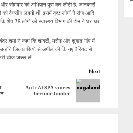
थी और सोमवार को अभियान पूरा कर लौटी है. जानकारी
ं को वैक्सीन लगनी थी. इसमें कुछ लोगों ने सैंज आदि
 जबकि शेष 78 लोगों को स्वास्थ्य विभाग की टीम ने घर-घर
द्र शर्मा ने कहा कि शाक्टी, मरौड़ और शुगाड़ गांव में
उन्होंने जिलावासियों से अपील की कि नए वैरियंट से
री डोज जरूर लें.
Next
े
Anti-AFSPA voices
Previous
Next
ान
become louder
post:
post: