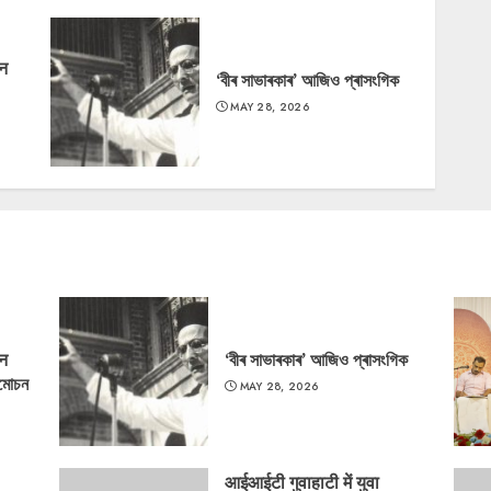
‘न
‘বীৰ সাভাৰকাৰ’ আজিও প্ৰাসংগিক
MAY 28, 2026
‘न
‘বীৰ সাভাৰকাৰ’ আজিও প্ৰাসংগিক
্মোচন
MAY 28, 2026
आईआईटी गुवाहाटी में युवा