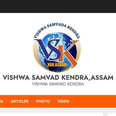
VISHWA SAMVAD KENDRA,ASSAM
VISHWA SAMVAD KENDRA
VA
ARTICLES
PHOTO
VIDEO