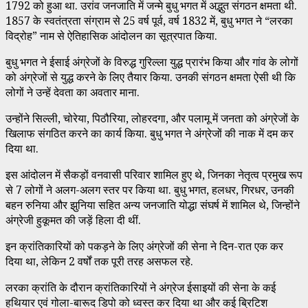
1792 को हुआ था. उरांव जनजाति में जन्मे बुधु भगत में अद्भुत संगठन क्षमता थी.
1857 के स्वतंत्रता संग्राम से 25 वर्ष पूर्व, वर्ष 1832 में, बुधु भगत ने “लरका
विद्रोह” नाम से ऐतिहासिक आंदोलन का सूत्रपात किया.
बुधु भगत ने ईसाई अंग्रेजों के विरुद्ध गुरिल्ला युद्ध प्रारंभ किया और गांव के लोगों
को अंग्रेजों से युद्ध करने के लिए तैयार किया. उनकी संगठन क्षमता ऐसी थी कि
लोगों ने उन्हें देवता का अवतार माना.
उन्होंने सिल्ली, चोरेया, पिठौरिया, लोहरदगा, और पलामू में जनता को अंग्रेजों के
खिलाफ संगठित करने का कार्य किया. बुधु भगत ने अंग्रेजों की नाक में दम कर
दिया था.
इस आंदोलन में सैकड़ों वनवासी परिवार शामिल हुए थे, जिनका नेतृत्व प्रमुख रूप
से 7 लोगों ने अलग-अलग स्तर पर किया था. बुधु भगत, हलधर, गिरधर, उनकी
बहन रुनिया और झुनिया सहित अन्य जनजाति योद्धा संघर्ष में शामिल थे, जिन्होंने
अंग्रेजी हुकूमत की जड़ें हिला दी थीं.
इन क्रांतिकारियों को पकड़ने के लिए अंग्रेजों की सेना ने दिन-रात एक कर
दिया था, लेकिन 2 वर्षों तक पूरी तरह असफल रहे.
लरका क्रांति के दौरान क्रांतिकारियों ने अंग्रेज ईसाइयों की सेना के कई
हथियार एवं गोला-बारूद डिपो को ध्वस्त कर दिया था और कई ब्रिटिश