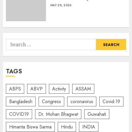
MAY 28, 2026
Search
for:
TAGS
ABPS
ABVP
Activity
ASSAM
Bangladesh
Congress
coronavirus
Covid-19
COVID19
Dr. Mohan Bhagwat
Guwahati
Himanta Biswa Sarma
Hindu
INDIA