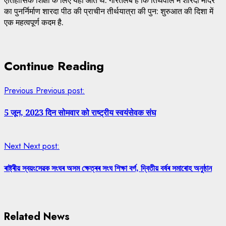
का पुनर्निर्माण शारदा पीठ की प्राचीन तीर्थयात्रा की पुन: शुरुआत की दिशा में
एक महत्वपूर्ण कदम है.
Continue Reading
Previous
Previous post:
5 जून, 2023 दिन सोमवार को राष्ट्रीय स्वयंसेवक संघ
Next
Next post:
ৰাষ্ট্ৰীয় স্বয়ংসেৱক সংঘৰ অসম ক্ষেত্ৰৰ সংঘ শিক্ষা বৰ্গ, দ্বিতীয় বৰ্ষৰ সমাৰোহ অনুষ্ঠান
Related News