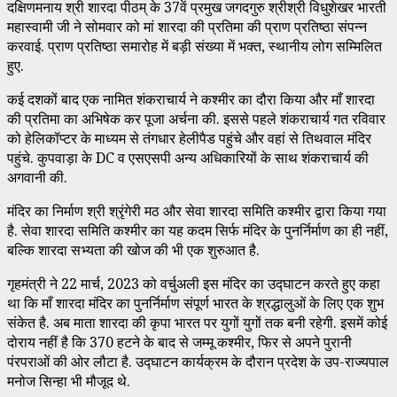
दक्षिणमनाय श्री शारदा पीठम् के 37वें प्रमुख जगदगुरु श्रीश्री विधुशेखर भारती
महास्वामी जी ने सोमवार को मां शारदा की प्रतिमा की प्राण प्रतिष्ठा संपन्न
करवाई. प्राण प्रतिष्ठा समारोह में बड़ी संख्या में भक्त, स्थानीय लोग सम्मिलित
हुए.
कई दशकों बाद एक नामित शंकराचार्य ने कश्मीर का दौरा किया और माँ शारदा
की प्रतिमा का अभिषेक कर पूजा अर्चना की. इससे पहले शंकराचार्य गत रविवार
को हेलिकॉप्टर के माध्यम से तंगधार हेलीपैड पहुंचे और वहां से तिथवाल मंदिर
पहुंचे. कुपवाड़ा के DC व एसएसपी अन्य अधिकारियों के साथ शंकराचार्य की
अगवानी की.
मंदिर का निर्माण श्री श्रृंगेरी मठ और सेवा शारदा समिति कश्मीर द्वारा किया गया
है. सेवा शारदा समिति कश्मीर का यह कदम सिर्फ मंदिर के पुनर्निर्माण का ही नहीं,
बल्कि शारदा सभ्यता की खोज की भी एक शुरुआत है.
गृहमंत्री ने 22 मार्च, 2023 को वर्चुअली इस मंदिर का उद्घाटन करते हुए कहा
था कि माँ शारदा मंदिर का पुनर्निर्माण संपूर्ण भारत के श्रद्धालुओं के लिए एक शुभ
संकेत है. अब माता शारदा की कृपा भारत पर युगों युगों तक बनी रहेगी. इसमें कोई
दोराय नहीं है कि 370 हटने के बाद से जम्मू कश्मीर, फिर से अपने पुरानी
पंरपराओं की ओर लौटा है. उद्घाटन कार्यक्रम के दौरान प्रदेश के उप-राज्यपाल
मनोज सिन्हा भी मौजूद थे.