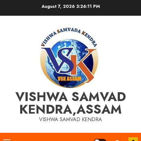
Skip
August 7, 2026
3:26:11 PM
to
content
VISHWA SAMVAD
KENDRA,ASSAM
VISHWA SAMVAD KENDRA