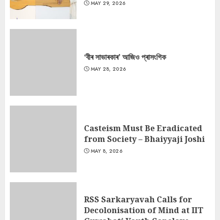
MAY 29, 2026
‘বীৰ সাভাৰকাৰ’ আজিও প্ৰাসংগিক
MAY 28, 2026
Casteism Must Be Eradicated
from Society – Bhaiyyaji Joshi
MAY 8, 2026
RSS Sarkaryavah Calls for
Decolonisation of Mind at IIT