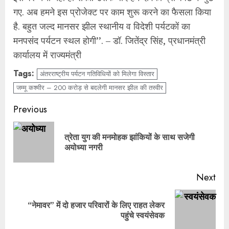
गए. अब हमने इस प्रोजेक्ट पर काम शुरू करने का फैसला किया
है. बहुत जल्द मानसर झील स्थानीय व विदेशी पर्यटकों का
मनपसंद पर्यटन स्थल होगी’’. – डॉ. जितेंद्र सिंह, प्रधानमंत्री
कार्यालय में राज्यमंत्री
Tags:
अंतरराष्ट्रीय पर्यटन गतिविधियों को मिलेगा विस्तार
जम्मू कश्मीर – 200 करोड़ से बदलेगी मानसर झील की तस्वीर
Continue
Previous
Reading
त्रेता युग की मनमोहक झांकियों के साथ सजेगी
Pre
अयोध्या नगरी
pos
Next
“नेमावर” में दो हजार परिवारों के लिए राहत लेकर
Next
पहुंचे स्वयंसेवक
post: