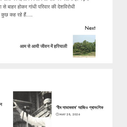
ता से बाहर होकर गांधी परिवार की देशविरोधी
ुछ कह रहे हैं…..
Next
Previous
Next
आम से आयी जीवन में हरियाली
post:
post:
‘न
‘বীৰ সাভাৰকাৰ’ আজিও প্ৰাসংগিক
MAY 28, 2026