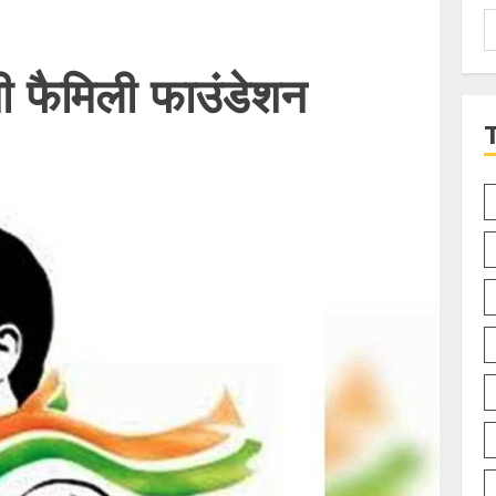
S
f
ी फैमिली फाउंडेशन