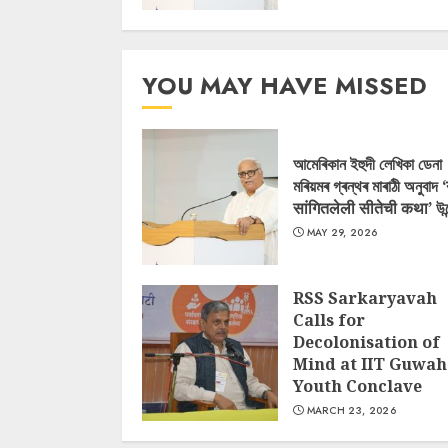
YOU MAY HAVE MISSED
আমেৰিকান ইহুদী লেখিকা ডেনা
মৰিয়মৰ গ্ৰন্থৰ মাৰাঠী অনুবাদ 
सांगितलेली सीतेची कथा’ উন
MAY 29, 2026
RSS Sarkaryavah
Calls for
Decolonisation of
Mind at IIT Guwah
Youth Conclave
MARCH 23, 2026