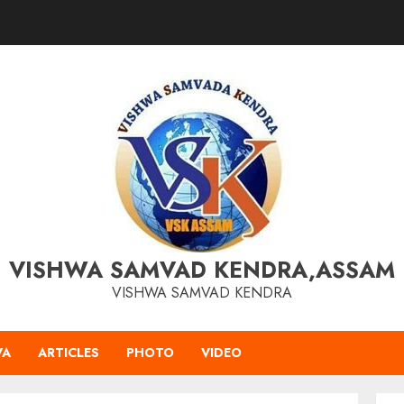
VISHWA SAMVAD KENDRA,ASSAM
VISHWA SAMVAD KENDRA
VA
ARTICLES
PHOTO
VIDEO