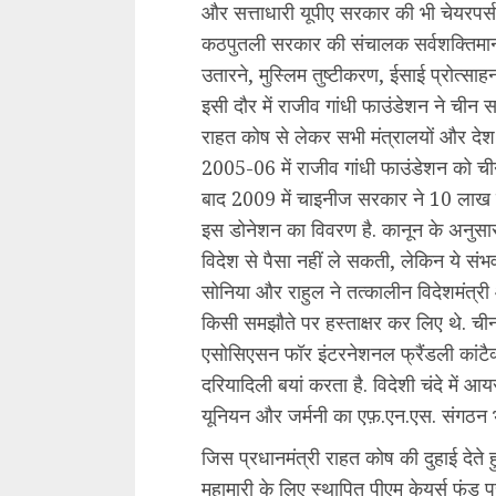
और सत्ताधारी यूपीए सरकार की भी चेयरपर्
कठपुतली सरकार की संचालक सर्वशक्तिमान 
उतारने, मुस्लिम तुष्टीकरण, ईसाई प्रोत्सा
इसी दौर में राजीव गांधी फाउंडेशन ने चीन सह
राहत कोष से लेकर सभी मंत्रालयों और देश क
2005-06 में राजीव गांधी फाउंडेशन को च
बाद 2009 में चाइनीज सरकार ने 10 लाख क
इस डोनेशन का विवरण है. कानून के अनुसार 
विदेश से पैसा नहीं ले सकती, लेकिन ये सं
सोनिया और राहुल ने तत्कालीन विदेशमंत्री 
किसी समझौते पर हस्ताक्षर कर लिए थे. ची
एसोसिएसन फॉर इंटरनेशनल फ्रैंडली कांट
दरियादिली बयां करता है. विदेशी चंदे में 
यूनियन और जर्मनी का एफ़.एन.एस. संगठन भी
जिस प्रधानमंत्री राहत कोष की दुहाई देते
महामारी के लिए स्थापित पीएम केयर्स फंड प