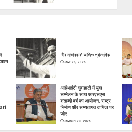
‘न
‘বীৰ সাভাৰকাৰ’ আজিও প্ৰাসংগিক
্মোচন
MAY 28, 2026
आईआईटी गुवाहाटी में युवा
सम्मेलन के साथ आरएसएस
शताब्दी वर्ष का आयोजन, राष्ट्र
ati
निर्माण और सभ्यतागत दायित्व पर
जोर
MARCH 23, 2026