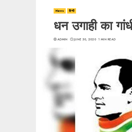
News
हिन्दी
धन उगाही का गांध
ADMIN
JUNE 30, 2020
1 MIN READ