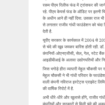
रकम पीएम रिलीफ फंड में ट्रांसफर की जान
रहे. पीएम केयर्स फंड के ऑडिट पर इतनी 
के अधीन आने ही नहीं दिया. उसका राज भी 
से लगातार राजीव गांधी फाउंडेशन को चंदा द
देती है.
यूपीए सरकार के कार्यकाल में 2004 से 201
से चंदे की खूब जमकर बारिश होती रही. डॉ.
कंपनियों-ओएनएजीसी, सेल, गेल, स्टेट बैं
आइडीबीआई के अलावा उद्योगपतियों और निजी क
जिस भगोड़े हीरा व्यापारी मेहुल चौकसी पर 
मेहुल चौकसी ने भी गांधी परिवार के फाउंडे
वाली कंपनी नविराज इस्टेट्स प्राइवेट लि
की वार्षिक रिपोर्ट में है.
अभी धीरे-धीरे और खुलासे होंगे, राजीव गांध
कंपनियों और सरकारों से मिली चंदे की अकू