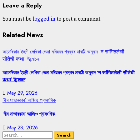
Leave a Reply
You must be
logged in
to post a comment.
Related News
আমেৰিকান ইহুদী লেখিকা ডেনা মৰিয়মৰ গ্ৰন্থৰ মাৰাঠী অনুবাদ ‘न सांगितलेली
सीतेची कथा’ উন্মোচন
আমেৰিকান ইহুদী লেখিকা ডেনা মৰিয়মৰ গ্ৰন্থৰ মাৰাঠী অনুবাদ ‘न सांगितलेली सीतेची
कथा’ উন্মোচন
May 29, 2026
‘বীৰ সাভাৰকাৰ’ আজিও প্ৰাসংগিক
‘বীৰ সাভাৰকাৰ’ আজিও প্ৰাসংগিক
May 28, 2026
Search