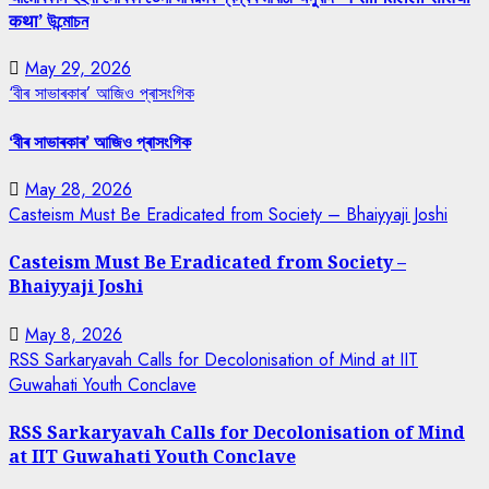
कथा’ উন্মোচন
May 29, 2026
‘বীৰ সাভাৰকাৰ’ আজিও প্ৰাসংগিক
‘বীৰ সাভাৰকাৰ’ আজিও প্ৰাসংগিক
May 28, 2026
Casteism Must Be Eradicated from Society – Bhaiyyaji Joshi
Casteism Must Be Eradicated from Society –
Bhaiyyaji Joshi
May 8, 2026
RSS Sarkaryavah Calls for Decolonisation of Mind at IIT
Guwahati Youth Conclave
RSS Sarkaryavah Calls for Decolonisation of Mind
at IIT Guwahati Youth Conclave