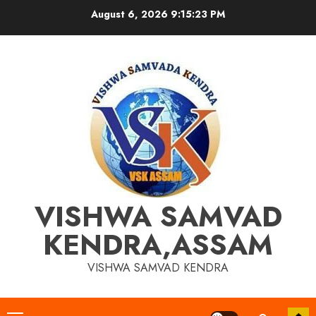
Skip
August 6, 2026
9:15:23 PM
to
content
VISHWA SAMVAD
KENDRA,ASSAM
VISHWA SAMVAD KENDRA