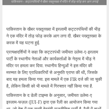
पाकिस्तान – कट्टरपंथियों ने खैबर पख्तूनख्वा में मंदिर में तोड़-फोड़ कर आग लगाई
पाकिस्तान के खैबर पख्तूनख्वा में इस्लामी कट्टरपंथियों की भीड़
ने एक मंदिर में तोड़ फोड़ करके आग लगा दी. खैबर पख्तूनख्वा के
करक में यह घटना हुई.
प्रत्यक्षदर्शियों ने कहा कि कट्टरपंथी जमीयत उलेमा-ए-इस्लाम
पार्टी के स्थानीय नेताओं और कार्यकर्ताओं के नेतृत्व में भीड़ ने
मंदिर पर हमला कर दिया. स्थानीय हिन्दुओं ने इस मंदिर की
मरम्मत के लिए प्राधिकारियों से अनुमति प्राप्त की थी, जिसके
बाद यह हमला किया गया. इस मामले में एक FIR दर्ज की जा चुकी
है, लेकिन किसी को भी मामले में गिरफ्तार नहीं किया गया है.
पाकिस्तान के द डेली टाइम्स के अनुसार, जमीयत उलेमा-ए
इस्लाम-फज़ल (JUI-F) द्वारा एक रैली का आयोजन किया गया
था, जो देश में एक सुन्नी देवबंदी राजनीतिक पार्टी है. रैली में ताओं