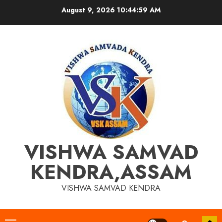
Skip
August 9, 2026
10:44:59 AM
to
content
VISHWA SAMVAD
KENDRA,ASSAM
VISHWA SAMVAD KENDRA