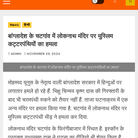
Primary
Menu
News
हिन्दी
बांग्लादेश के चटगांव में लोकनाथ मंदिर पर मुस्लिम
कट्टरपंथियों का हमला
ADMIN
NOVEMBER 29, 2024
बांग्लादेश के चटगांव में लोकनाथ मंदिर पर मुस्लिम कट्टरपंथियों का हमला
मोहम्मद यूनुस के नेतृत्व वाली बांग्लादेश सरकार में हिन्दुओं पर
लगातार हमले हो रहे हैं. भिक्षु चिन्मय कृष्ण दास की गिरफ्तारी के
बाद भी चरमपंथी रुकने को तैयार नहीं हैं. ताजा घटनाक्रम में एक
अन्य मंदिर पर हमला किया गया है. चटगांव में लोकनाथ मंदिर पर
मुस्लिम कट्टरपंथी भीड़ ने हमला कर दिया.
लोकनाथ मंदिर चटगांव के फिरंगीबाजार में स्थित है. इस्कॉन के
प्रवक्ता राधारमण दास ने घटना का वीडियो भी शेयर किया है,