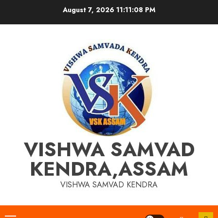
Skip
August 7, 2026
11:11:08 PM
to
content
VISHWA SAMVAD
KENDRA,ASSAM
VISHWA SAMVAD KENDRA