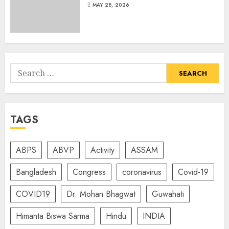
MAY 28, 2026
Search
for:
TAGS
ABPS
ABVP
Activity
ASSAM
Bangladesh
Congress
coronavirus
Covid-19
COVID19
Dr. Mohan Bhagwat
Guwahati
Himanta Biswa Sarma
Hindu
INDIA