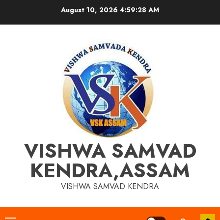
Skip
August 10, 2026
4:59:29 AM
to
content
VISHWA SAMVAD
KENDRA,ASSAM
VISHWA SAMVAD KENDRA