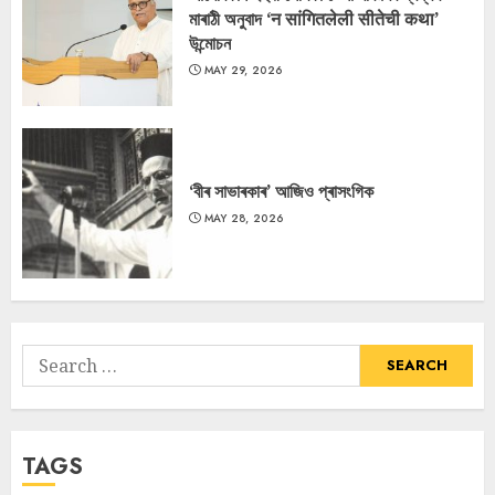
মাৰাঠী অনুবাদ ‘न सांगितलेली सीतेची कथा’
উন্মোচন
MAY 29, 2026
‘বীৰ সাভাৰকাৰ’ আজিও প্ৰাসংগিক
MAY 28, 2026
Search
for:
TAGS