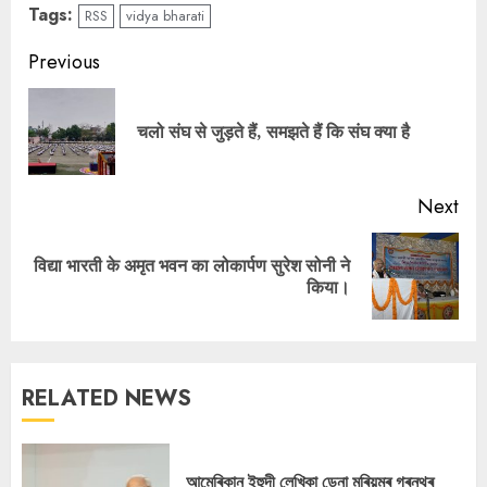
Tags:
RSS
vidya bharati
Continue
Previous
Reading
Pre
चलो संघ से जुड़ते हैं, समझते हैं कि संघ क्या है
pos
Next
विद्या भारती के अमृत भवन का लोकार्पण सुरेश सोनी ने
Next
किया।
post:
RELATED NEWS
আমেৰিকান ইহুদী লেখিকা ডেনা মৰিয়মৰ গ্ৰন্থৰ