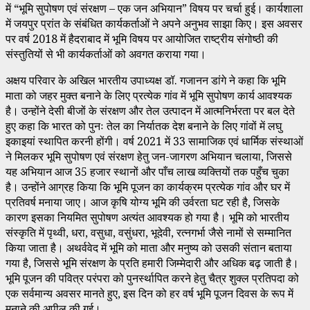
में “भूमि सुपोषण एवं संरक्षण – एक जन अभियान” विषय पर चर्चा हुई। कार्यशाला
में जयपुर प्रांत के संबंधित कार्यकर्ताओं ने अपने अनुभव साझा किए। इस अवसर
पर वर्ष 2018 में हैदराबाद में भूमि विषय पर आयोजित राष्ट्रीय संगोष्ठी की
संस्तुतियों से भी कार्यकर्ताओं को अवगत कराया गया।
अक्षय परिवार के अखिल भारतीय उपाध्यक्ष डॉ. गजानन डांगे ने कहा कि भूमि
माता को जहर मुक्त बनाने के लिए प्रत्येक गांव में भूमि सुपोषण कार्य आवश्यक
है। उन्होंने देसी बीजों के संरक्षण और तेल उत्पादन में आत्मनिर्भरता पर बल देते
हुए कहा कि भारत को पुनः तेल का निर्यातक देश बनाने के लिए गांवों में लघु
इकाइयां स्थापित करनी होंगी। वर्ष 2021 में 33 सामाजिक एवं धार्मिक संस्थाओं
ने मिलकर भूमि सुपोषण एवं संरक्षण हेतु जन-जागरण अभियान चलाया, जिससे
यह अभियान आज 35 हजार स्थानों और पाँच लाख व्यक्तियों तक पहुँच चुका
है। उन्होंने आग्रह किया कि भूमि पूजन का कार्यक्रम प्रत्येक गांव और घर में
प्रतिवर्ष मनाया जाए। आज कृषि योग्य भूमि की उर्वरता घट रही है, जिसके
कारण इसका नियमित सुपोषण अत्यंत आवश्यक हो गया है। भूमि को भारतीय
संस्कृति में पृथ्वी, धरा, वसुधा, वसुंधरा, भूदेवी, रत्नगर्भा जैसे नामों से सम्मानित
किया जाता है। अथर्ववेद में भूमि को माता और मनुष्य को उसकी संतान बताया
गया है, जिससे भूमि संरक्षण के प्रति हमारी जिम्मेदारी और अधिक बढ़ जाती है।
भूमि पूजन की पवित्र परंपरा को पुनर्स्थापित करने हेतु चैत्र शुक्ल प्रतिपदा को
एक सर्वमान्य अवसर मानते हुए, इस दिन को हर वर्ष भूमि पूजन दिवस के रूप में
मनाने की अपील की गई।