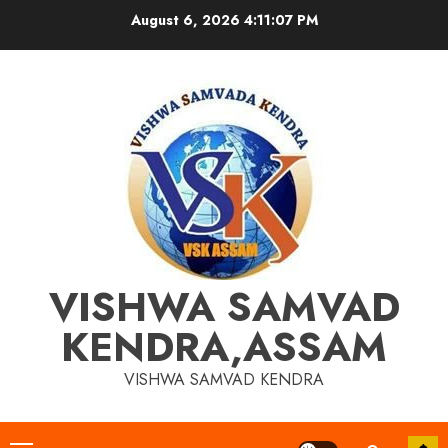
Skip
August 6, 2026
4:11:08 PM
to
content
VISHWA SAMVAD
KENDRA,ASSAM
VISHWA SAMVAD KENDRA