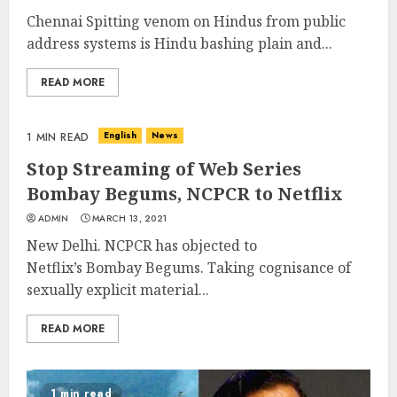
Chennai Spitting venom on Hindus from public
address systems is Hindu bashing plain and...
READ MORE
English
News
1 MIN READ
Stop Streaming of Web Series
Bombay Begums, NCPCR to Netflix
ADMIN
MARCH 13, 2021
New Delhi. NCPCR has objected to
Netflix’s Bombay Begums. Taking cognisance of
sexually explicit material...
READ MORE
1 min read