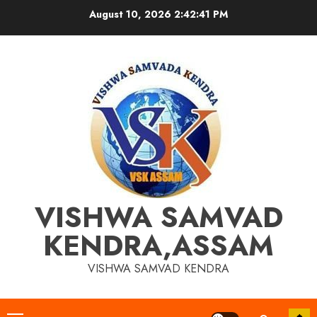
Skip
August 10, 2026
2:42:42 PM
to
content
VISHWA SAMVAD
KENDRA,ASSAM
VISHWA SAMVAD KENDRA