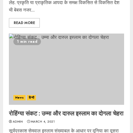
लेह. प्रकृति या प्राकृतिक आपदा के समक्ष विकसित से विकसित देश
भी बेबस नजर...
READ MORE
1 min read
News
हिन्दी
रोहिंग्या संकट : उम्मा और दारुल इस्लाम का दोगला चेहरा
ADMIN
MARCH 4, 2021
सूर्यप्रकाश सेमवाल इस्लाम संख्याबल के आधार पर दुनिया का दूसरा