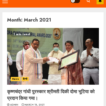
Primary
Menu
Month:
March 2021
1 min read
News
हिन्दी
कृष्णचंद्र गांधी पुरस्कार श्रीमती दिकी दोमा भूटिया को
प्रदान किया गया।
ADMIN
MARCH 18, 2021