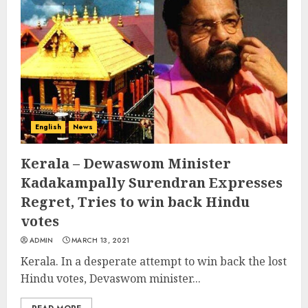
English
News
Kerala – Dewaswom Minister
Kadakampally Surendran Expresses
Regret, Tries to win back Hindu
votes
ADMIN
MARCH 13, 2021
Kerala. In a desperate attempt to win back the lost
Hindu votes, Devaswom minister...