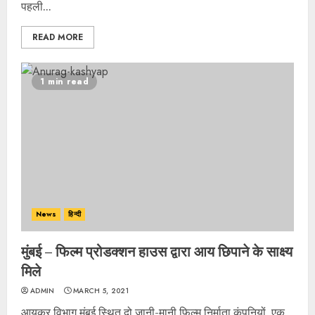
पहली...
READ MORE
1 min read
News
हिन्दी
मुंबई – फिल्म प्रोडक्शन हाउस द्वारा आय छिपाने के साक्ष्य
मिले
ADMIN
MARCH 5, 2021
आयकर विभाग मुंबई स्थित दो जानी-मानी फिल्म निर्माता कंपनियों, एक