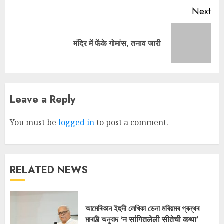
Next
Next
मंदिर में फेंके गोमांस, तनाव जारी
post:
Leave a Reply
You must be
logged in
to post a comment.
RELATED NEWS
আমেৰিকান ইহুদী লেখিকা ডেনা মৰিয়মৰ গ্ৰন্থৰ
মাৰাঠী অনুবাদ ‘न सांगितलेली सीतेची कथा’