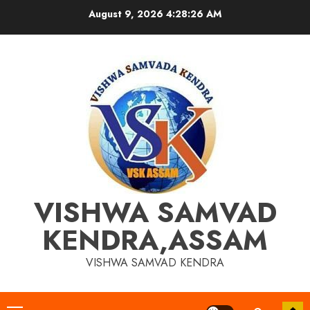
Skip
August 9, 2026
4:28:26 AM
to
content
VISHWA SAMVAD
KENDRA,ASSAM
VISHWA SAMVAD KENDRA