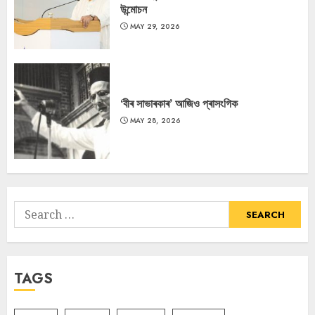
উন্মোচন
MAY 29, 2026
‘বীৰ সাভাৰকাৰ’ আজিও প্ৰাসংগিক
MAY 28, 2026
Search
for:
TAGS