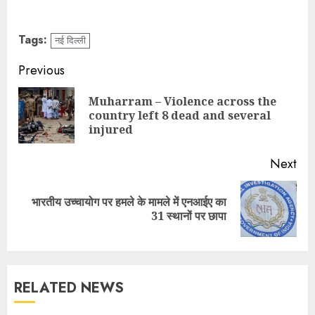
Tags:
नई दिल्ली
Continue
Previous
Reading
Muharram – Violence across the
Pre
country left 8 dead and several
pos
injured
Next
भारतीय उच्चायोग पर हमले के मामले में एनआईए का
Next
31 स्थानों पर छापा
post:
RELATED NEWS