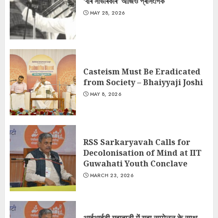
‘বীৰ সাভাৰকাৰ’ আজিও প্ৰাসংগিক
MAY 28, 2026
Casteism Must Be Eradicated
from Society – Bhaiyyaji Joshi
MAY 8, 2026
RSS Sarkaryavah Calls for
Decolonisation of Mind at IIT
Guwahati Youth Conclave
MARCH 23, 2026