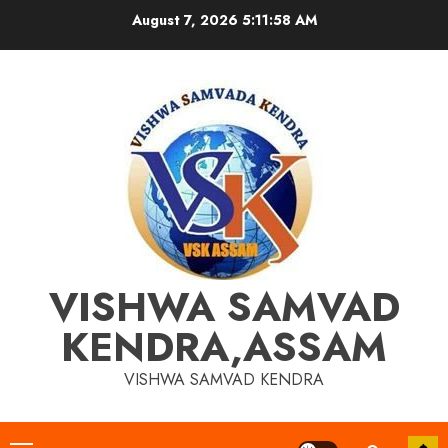
Skip
August 7, 2026
5:11:59 AM
to
content
VISHWA SAMVAD
KENDRA,ASSAM
VISHWA SAMVAD KENDRA