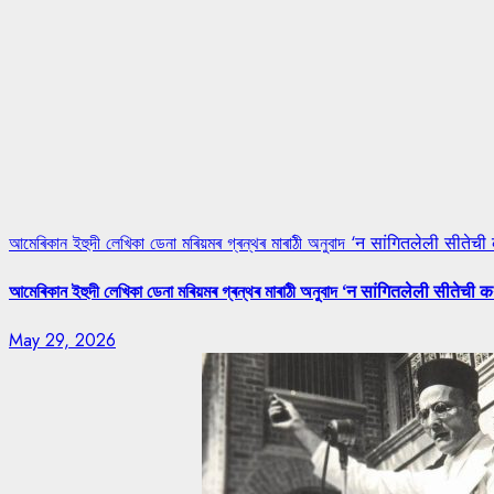
আমেৰিকান ইহুদী লেখিকা ডেনা মৰিয়মৰ গ্ৰন্থৰ মাৰাঠী অনুবাদ ‘न सांगितलेली सीतेची
আমেৰিকান ইহুদী লেখিকা ডেনা মৰিয়মৰ গ্ৰন্থৰ মাৰাঠী অনুবাদ ‘न सांगितलेली सीतेची क
May 29, 2026