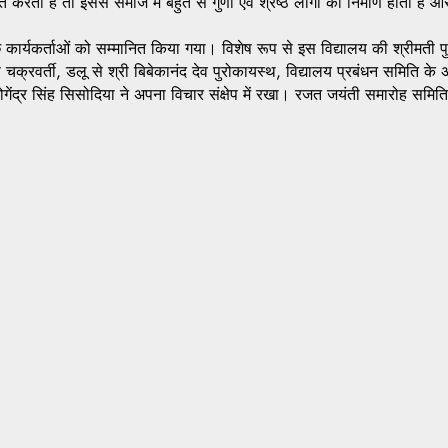
करती है तो इससे समाज में बहुत से गुणी एवं श्रेष्ठ लोगों का निर्माण होता है 
रत कुछ कार्यकर्ताओं को सम्मानित किया गया। विशेष रूप से इस विद्यालय की श्रीमती
क्रवर्ती, डलू से श्री बिबेकानंद देव पुरोकायस्थ, विद्यालय प्रबंधन समिति के 
योगेंद्र सिंह सिसोदिया ने अपना विचार संक्षेप में रखा। रजत जयंती समारोह सम