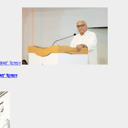
 कथा’ উন্মোচন
था’ উন্মোচন