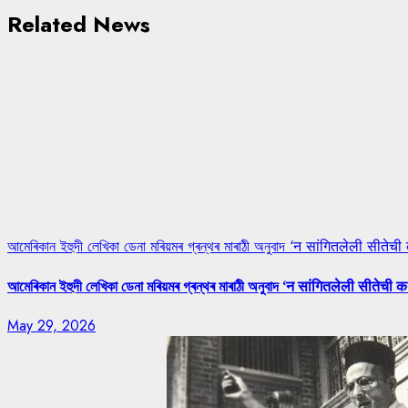
Related News
আমেৰিকান ইহুদী লেখিকা ডেনা মৰিয়মৰ গ্ৰন্থৰ মাৰাঠী অনুবাদ ‘न सांगितलेली सीतेची
আমেৰিকান ইহুদী লেখিকা ডেনা মৰিয়মৰ গ্ৰন্থৰ মাৰাঠী অনুবাদ ‘न सांगितलेली सीतेची क
May 29, 2026