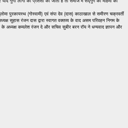
और यदि गुणी लोगों की प्रशंसा की जाती है तो समाज में सद्गुण की महिमा का
 पुलोमा पुरकायस्थ (गोस्वामी) एवं संपा देव (दास) काठाखाल से समीरण चक्रवर्ती
अध्यक्ष सुहास रंजन दास द्वारा स्वागत वक्तव्य के वाद असम परिवहन निगम के
िति के अध्यक्ष कमलेश रंजन दे और सचिव सुबीर बरन रॉय ने धन्यवाद ज्ञापन और