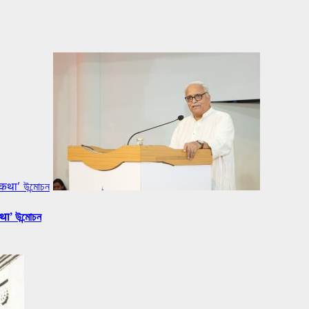
 कथा’ উন্মোচন
था’ উন্মোচন