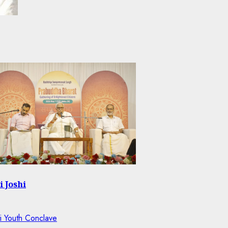
i Joshi
ti Youth Conclave