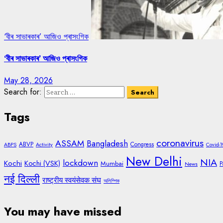
‘বীৰ সাভাৰকাৰ’ আজিও প্ৰাসংগিক
‘বীৰ সাভাৰকাৰ’ আজিও প্ৰাসংগিক
May 28, 2026
Search for:
Tags
coronavirus
ASSAM
Bangladesh
ABVP
Congress
ABPS
Activity
Covid-1
New Delhi
NIA
lockdown
Kochi
Kochi (VSK)
Mumbai
P
News
नई दिल्ली
राष्ट्रीय स्वयंसेवक संघ
অলিম্পিক
You may have missed