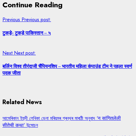
Continue Reading
Previous
Previous post:
टुकड़े- टुकड़े पाकिस्तान – ५
Next
Next post:
बर्लिन विश्व तीरंदाजी चैंपियनशिप – भारतीय महिला कंपाउंड टीम ने पहला स्वर्ण
पदक जीता
Related News
আমেৰিকান ইহুদী লেখিকা ডেনা মৰিয়মৰ গ্ৰন্থৰ মাৰাঠী অনুবাদ ‘न सांगितलेली
सीतेची कथा’ উন্মোচন