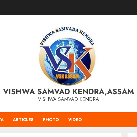
VISHWA SAMVAD KENDRA,ASSAM
VISHWA SAMVAD KENDRA
VA
ARTICLES
PHOTO
VIDEO