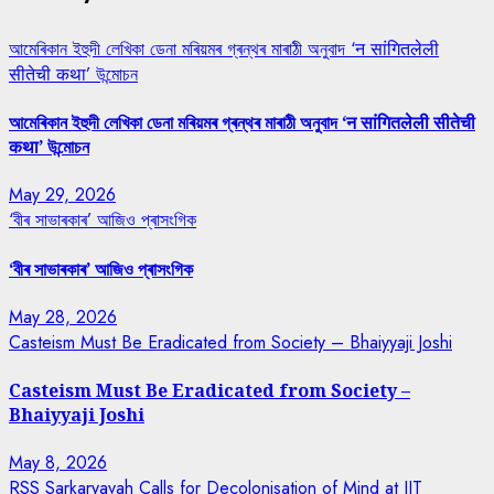
আমেৰিকান ইহুদী লেখিকা ডেনা মৰিয়মৰ গ্ৰন্থৰ মাৰাঠী অনুবাদ ‘न सांगितलेली
सीतेची कथा’ উন্মোচন
আমেৰিকান ইহুদী লেখিকা ডেনা মৰিয়মৰ গ্ৰন্থৰ মাৰাঠী অনুবাদ ‘न सांगितलेली सीतेची
कथा’ উন্মোচন
May 29, 2026
‘বীৰ সাভাৰকাৰ’ আজিও প্ৰাসংগিক
‘বীৰ সাভাৰকাৰ’ আজিও প্ৰাসংগিক
May 28, 2026
Casteism Must Be Eradicated from Society – Bhaiyyaji Joshi
Casteism Must Be Eradicated from Society –
Bhaiyyaji Joshi
May 8, 2026
RSS Sarkaryavah Calls for Decolonisation of Mind at IIT