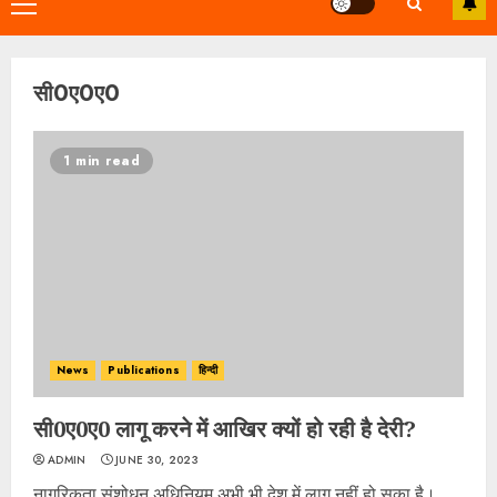
Primary
Menu
सी0ए0ए0
1 min read
News
Publications
हिन्दी
सी0ए0ए0 लागू करने में आखिर क्यों हो रही है देरी?
ADMIN
JUNE 30, 2023
नागरिकता संशोधन अधिनियम अभी भी देश में लागू नहीं हो सका है।