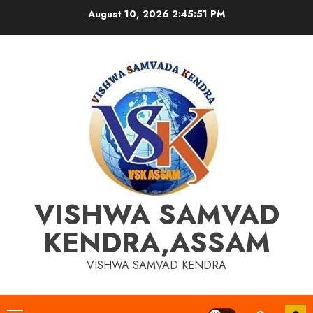
Skip
August 10, 2026
2:45:51 PM
to
content
VISHWA SAMVAD
KENDRA,ASSAM
VISHWA SAMVAD KENDRA