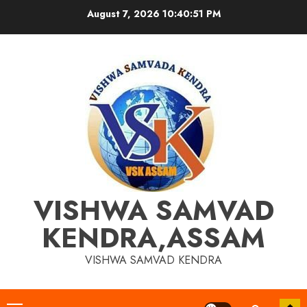
Skip
August 7, 2026
10:40:52 PM
to
content
VISHWA SAMVAD
KENDRA,ASSAM
VISHWA SAMVAD KENDRA