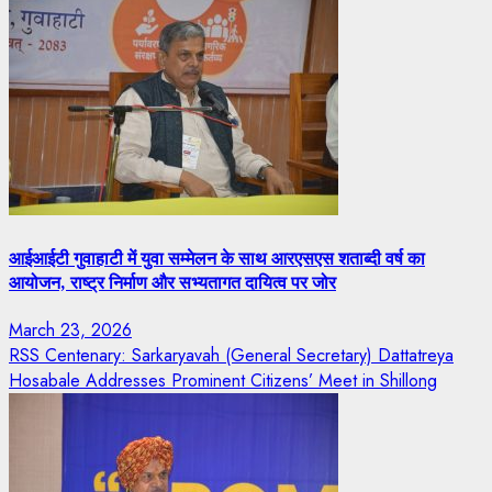
आईआईटी गुवाहाटी में युवा सम्मेलन के साथ आरएसएस शताब्दी वर्ष का
आयोजन, राष्ट्र निर्माण और सभ्यतागत दायित्व पर जोर
March 23, 2026
RSS Centenary: Sarkaryavah (General Secretary) Dattatreya
Hosabale Addresses Prominent Citizens’ Meet in Shillong