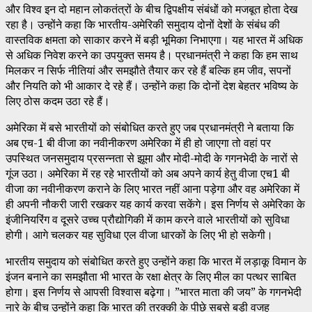
और विश्व इन दो महान लोकतंत्रों के बीच द्विपक्षीय संबंधों को मजबूत होता देख
रहा है। उन्होंने कहा कि भारतीय-अमेरिकी समुदाय दोनों देशों के संबंध की
वास्तविक क्षमता को साकार करने में बड़ी भूमिका निभाएगा। यह भारत में अधिक
से अधिक निवेश करने का उपयुक्त समय है। प्रधानमंत्री ने कहा कि हम साथ
मिलकर न सिर्फ नीतियां और समझौते तैयार कर रहे हैं बल्कि हम जीव, सपनों
और नियति को भी आकार दे रहे हैं। उन्होंने कहा कि दोनों देश बेहतर भविष्य के
लिए ठोस कदम उठा रहे हैं।
अमेरिका में बसे भारतीयों को संबोधित करते हुए जब प्रधानमंत्री ने बताया कि
अब एच-1 बी वीजा का नवीनीकरण अमेरिका में ही हो जाएगा तो वहां पर
उपस्थित जनसमुदाय प्रसन्नता से झूमा और मोदी-मोदी के गगनभेदी के नारों से
गूंज उठा। अमेरिका में रह रहे भारतीयों को अब अपने कार्य हेतु वीजा एच1 बी
वीजा का नवीनीकरण कराने के लिए भारत नहीं आना पड़ेगा और वह अमेरिका में
ही अपनी नौकरी जारी रखकर यह कार्य करवा सकेंगे। इस निर्णय से अमेरिका के
इंजीनियरिंग व दूसरे उच्च प्रौद्योगिकी में काम करने वाले भारतीयों को सुविधा
होगी। आगे चलकर यह सुविधा एल वीजा धारकों के लिए भी हो सकेगी।
भारतीय समुदाय को संबोधित करते हुए उन्होंने कहा कि भारत में लड़ाकू विमान के
इंजन बनाने का समझौता भी भारत के रक्षा क्षेत्र के लिए मील का पत्थर साबित
होगा। इस निर्णय से आपसी विश्वास बढ़ेगा। ”भारत माता की जय” के गगनभेदी
नारे के बीच उन्होंने कहा कि भारत की तरक्की के पीछे सबसे बड़ी वजह