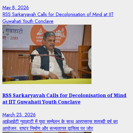
May 8, 2026
RSS Sarkaryavah Calls for Decolonisation of Mind at IIT
Guwahati Youth Conclave
RSS Sarkaryavah Calls for Decolonisation of Mind
at IIT Guwahati Youth Conclave
March 23, 2026
आईआईटी गुवाहाटी में युवा सम्मेलन के साथ आरएसएस शताब्दी वर्ष का
आयोजन, राष्ट्र निर्माण और सभ्यतागत दायित्व पर जोर