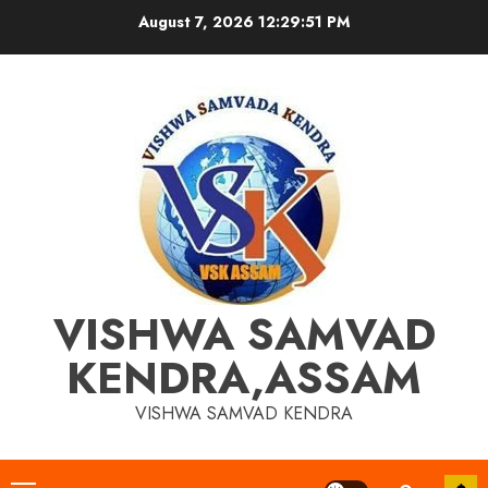
Skip
August 7, 2026
12:29:52 PM
to
content
VISHWA SAMVAD
KENDRA,ASSAM
VISHWA SAMVAD KENDRA