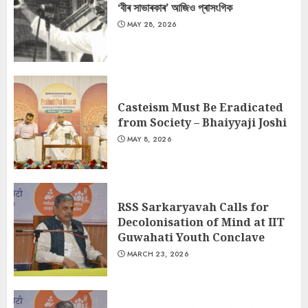
‘বীৰ সাভাৰকাৰ’ আজিও প্ৰাসংগিক
MAY 28, 2026
Casteism Must Be Eradicated
from Society – Bhaiyyaji Joshi
MAY 8, 2026
RSS Sarkaryavah Calls for
Decolonisation of Mind at IIT
Guwahati Youth Conclave
MARCH 23, 2026