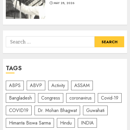
MAY 28, 2026
Search
for:
TAGS
ABPS
ABVP
Activity
ASSAM
Bangladesh
Congress
coronavirus
Covid-19
COVID19
Dr. Mohan Bhagwat
Guwahati
Himanta Biswa Sarma
Hindu
INDIA