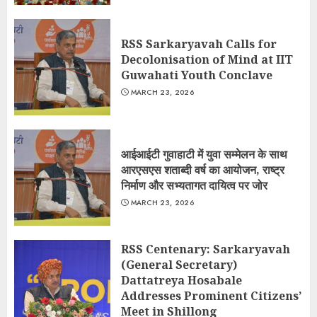
RSS Sarkaryavah Calls for
Decolonisation of Mind at IIT
Guwahati Youth Conclave
MARCH 23, 2026
आईआईटी गुवाहाटी में युवा सम्मेलन के साथ
आरएसएस शताब्दी वर्ष का आयोजन, राष्ट्र
निर्माण और सभ्यतागत दायित्व पर जोर
MARCH 23, 2026
RSS Centenary: Sarkaryavah
(General Secretary)
Dattatreya Hosabale
Addresses Prominent Citizens’
Meet in Shillong