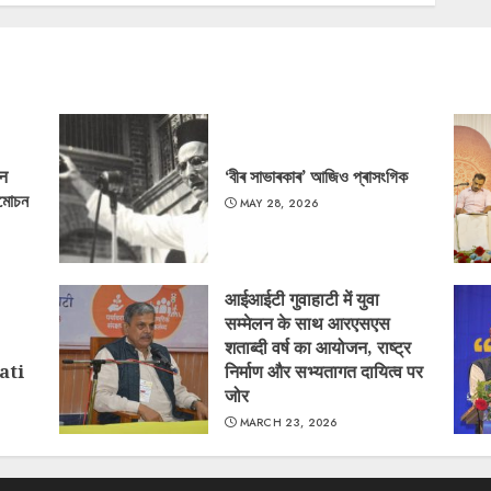
‘न
‘বীৰ সাভাৰকাৰ’ আজিও প্ৰাসংগিক
্মোচন
MAY 28, 2026
आईआईटी गुवाहाटी में युवा
सम्मेलन के साथ आरएसएस
शताब्दी वर्ष का आयोजन, राष्ट्र
ati
निर्माण और सभ्यतागत दायित्व पर
जोर
MARCH 23, 2026