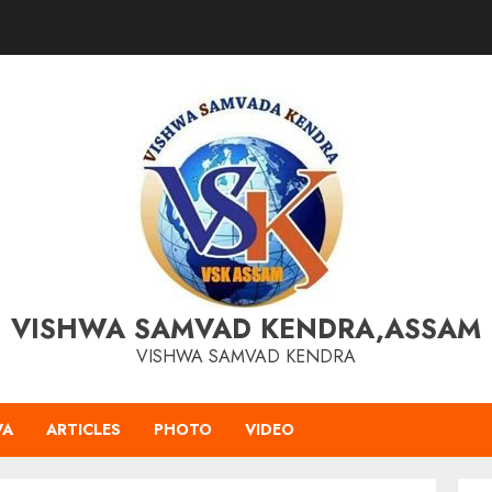
VISHWA SAMVAD KENDRA,ASSAM
VISHWA SAMVAD KENDRA
VA
ARTICLES
PHOTO
VIDEO