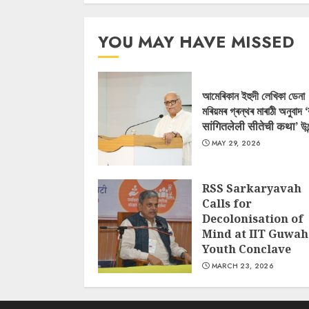
YOU MAY HAVE MISSED
আমেৰিকান ইহুদী লেখিকা ডেনা
মৰিয়মৰ গ্ৰন্থৰ মাৰাঠী অনুবাদ 
सांगितलेली सीतेची कथा’ উন
MAY 29, 2026
RSS Sarkaryavah
Calls for
Decolonisation of
Mind at IIT Guwah
Youth Conclave
MARCH 23, 2026