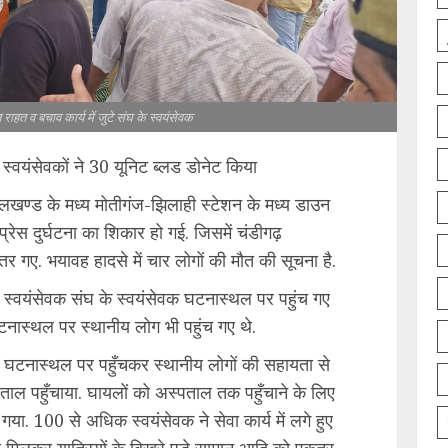
त राहत व बचाव कार्य में जुटे संघ के स्वयंसेवक
सेवकों ने 30 यूनिट ब्लड डोनेट किया
लखण्ड के मध्‍य मोतीगंज-झिलाही स्टेशन के मध्य डाउन
रेस दुर्घटना का शिकार हो गई. जिसमें चंडीगढ़
उतर गए. भयावह हादसे में चार लोगों की मौत की सूचना है.
रीय स्वयंसेवक संघ के स्वयंसेवक घटनास्थल पर पहुंच गए
टनास्थल पर स्थानीय लोग भी पहुंच गए थे.
 ने घटनास्थल पर पहुँचकर स्थानीय लोगों की सहायता से
ाल पहुँचाया. घायलों को अस्‍पताल तक पहुँचाने के लिए
गया. 100 से अधिक स्वयंसेवक ने सेवा कार्य में लगे हुए
ाथ मिलकर यात्रियों के बिखरे पड़े सामान आदि को एकत्र