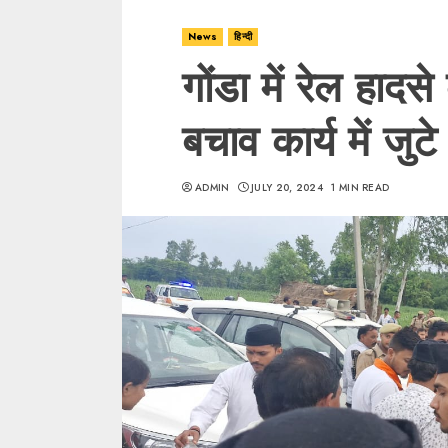
News
हिन्दी
गोंडा में रेल हादस
बचाव कार्य में जुट
ADMIN
JULY 20, 2024
1 MIN READ