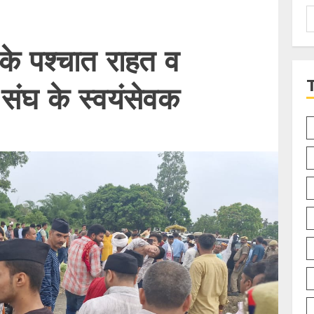
S
f
े के पश्चात राहत व
े संघ के स्वयंसेवक