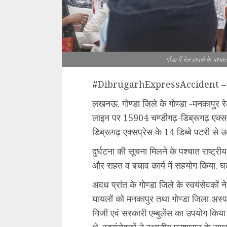
गोंडा में रेल हादसे के पश्चा
#DibrugarhExpressAccident – स्‍वयं
लखनऊ. गोण्डा जिले के गोण्डा -मनकापुर रे
लाइन पर 15904 चण्डीगढ़-डिब्रूगढ़ एक्सप्
डिब्रूगढ़ एक्सप्रेस के 14 डिब्बे पटरी से 
दुर्घटना की सूचना मिलने के पश्चात राष्ट्
और राहत व बचाव कार्य में सहयोग किया. घ
अवध प्रांत के गोण्डा जिले के स्वयंसेवकों
घायलों को मनकापुर तथा गोण्डा जिला अस्पत
निजी एवं सरकारी एम्‍बुलेंस का उपयोग किया 
थे. स्वयंसेवकों ने स्थानीय प्रशासन के स