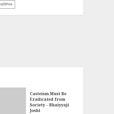
অলিম্পিক
Casteism Must Be
Eradicated from
Society – Bhaiyyaji
Joshi