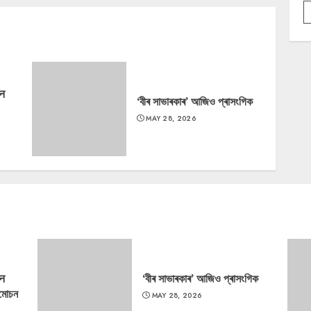
‘न
‘বীৰ সাভাৰকাৰ’ আজিও প্ৰাসংগিক
MAY 28, 2026
‘न
‘বীৰ সাভাৰকাৰ’ আজিও প্ৰাসংগিক
্মোচন
MAY 28, 2026