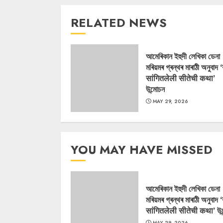
RELATED NEWS
আমেৰিকান ইহুদী লেখিকা ডেনা
মৰিয়মৰ গ্ৰন্থৰ মাৰাঠী অনুবাদ 
सांगितलेली सीतेची कथा’
উন্মোচন
MAY 29, 2026
YOU MAY HAVE MISSED
আমেৰিকান ইহুদী লেখিকা ডেনা
মৰিয়মৰ গ্ৰন্থৰ মাৰাঠী অনুবাদ 
सांगितलेली सीतेची कथा’ উন
MAY 29, 2026