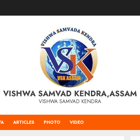
VISHWA SAMVAD KENDRA,ASSAM
VISHWA SAMVAD KENDRA
VA
ARTICLES
PHOTO
VIDEO