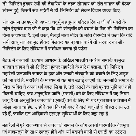
डी-लिस्टिंग हुंकार रैली की तैयारियों के तहत सोमवार को संत समाज की बैठक
संपन्न हुई, जिसमें संत-महंतों ने डी-लिस्टिंग को लेकर विचार व्यक्त किए.
संत समाज उदयपुर के अध्यक्ष चतुर्भुज हनुमान मंदिर हरिदास जी की मगरी के
महंत इंद्रदेव दास जी ने कहा कि धर्म-संस्कृति को बचाने के लिए डी-लिस्टिंग का
होना आवश्यक है. इसी तरह, मेलड़ी माता मंदिर के महंत वीरमदेव ने कहा कि यदि
सभी साधु संत एकजुट होकर मिलकर यह प्रयास करेंगे तो सरकार को डी-
लिस्टिंग के लिए संविधान में संशोधन करना ही पड़ेगा.
बैठक में वनवासी कल्याण आश्रम के अखिल भारतीय नगरीय सम्पर्क प्रमुख
भगवान सहाय ने डी-लिस्टिंग हुंकार महारैली के बारे में बताया. डी-लिस्टिंग
महारैली जनजाति समाज के हक और उनकी संस्कृति को बचाने के लिए आहूत
की जा रही है. महारैली के माध्यम से यह मांग उठाई जाएगी कि जनजाति समाज के
जिस व्यक्ति ने अपना धर्म बदल लिया है, उसे एसटी के नाते प्रदत्त सुविधाएं नहीं
मिलनी चाहिए. जब अनुसूचित जाति (एससी) वर्ग के लिए संविधान में यह नियम
लागू है तो अनुसूचित जनजाति (एसटी) वर्ग के लिए भी यह प्रावधान संविधान में
जोड़ा जाना चाहिए. उन्होंने कहा कि धर्म बदलने वाले चतुराई से दोहरा लाभ उठा
रहे हैं, जबकि मूल आदिवासी मूलभूत सुविधाओं के लिए जूझ रहा है.
महारैली में पूरे राजस्थान से जनजाति समाज के लोग अपनी पारम्परिक वेशभूषा
एवं वाद्ययंत्रों के साथ एकत्र होंगे और धर्म बदलने वालों से एसटी का स्टेटस