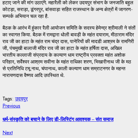
हटाए जाने की मांग उठाएंगे. महारैली को लेकर उदयपुर संभाग के जनजाति बहुल
कोटड़ा, सराड़ा, डूंगरपुर, बांसवाड़ा सहित राजस्थान के अन्य क्षेत्रों में जागरण-
सम्पर्क अभियान चल रहा है.
बैठक के आरंभ में हुंकार रैली आयोजन समिति के सदस्य हेमेन्द्र श्रीमाली ने संतों
का स्वागत किया. बैठक में रामद्वारा धोली बावड़ी के महंत दयाराम, मीठाराम मंदिर
राव जी का हाटा के महंत राम चंद्र दास, पानेरियों की मादडी आश्रम के रामगिरी
जी, पंचमुखी बालाजी मंदिर राव जी का हाटा के महंत हर्षिता दास, अखिल
भारतीय कल्लाजी संप्रदाय के कल्याण धाम राष्ट्रीय प्रवक्ता महंत अशोक
परिहार, सर्वेश्वर आश्रम सवीना के महंत राधिका शरण, भिखारीनाथ जी के मठ
से प्रतिनिधि टमू नाथ, चंपानाथ, काली कल्याण धाम सम्राटनगर के महन्त
नारायणदास वैष्णव आदि उपस्थित थे.
Tags:
उदयपुर
Continue
Previous
Previous
post:
Reading
धर्म-संस्कृति को बचाने के लिए डी-लिस्टिंग आवश्यक – संत समाज
Next
Next