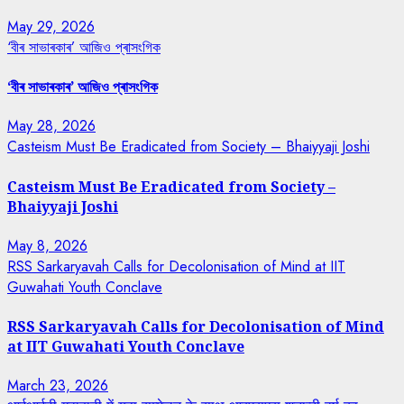
May 29, 2026
‘বীৰ সাভাৰকাৰ’ আজিও প্ৰাসংগিক
‘বীৰ সাভাৰকাৰ’ আজিও প্ৰাসংগিক
May 28, 2026
Casteism Must Be Eradicated from Society – Bhaiyyaji Joshi
Casteism Must Be Eradicated from Society –
Bhaiyyaji Joshi
May 8, 2026
RSS Sarkaryavah Calls for Decolonisation of Mind at IIT
Guwahati Youth Conclave
RSS Sarkaryavah Calls for Decolonisation of Mind
at IIT Guwahati Youth Conclave
March 23, 2026