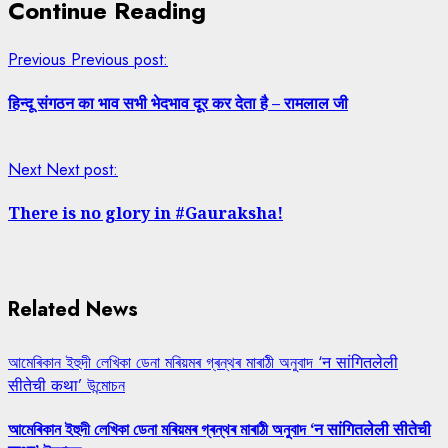
Continue Reading
Previous
Previous post:
हिन्दू संगठन का भाव सभी भेदभाव दूर कर देता है – रामलाल जी
Next
Next post:
There is no glory in #Gauraksha!
Related News
আমেৰিকান ইহুদী লেখিকা ডেনা মৰিয়মৰ গ্ৰন্থৰ মাৰাঠী অনুবাদ ‘न सांगितलेली
सीतेची कथा’ উন্মোচন
আমেৰিকান ইহুদী লেখিকা ডেনা মৰিয়মৰ গ্ৰন্থৰ মাৰাঠী অনুবাদ ‘न सांगितलेली सीतेची