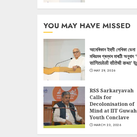
YOU MAY HAVE MISSED
আমেৰিকান ইহুদী লেখিকা ডেনা
মৰিয়মৰ গ্ৰন্থৰ মাৰাঠী অনুবাদ 
सांगितलेली सीतेची कथा’ উন
MAY 29, 2026
RSS Sarkaryavah
Calls for
Decolonisation of
Mind at IIT Guwah
Youth Conclave
MARCH 23, 2026