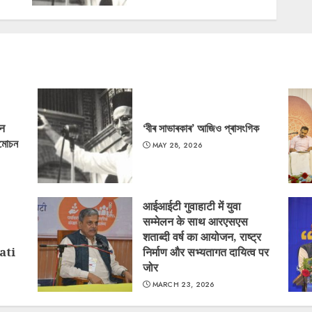
‘न
‘বীৰ সাভাৰকাৰ’ আজিও প্ৰাসংগিক
্মোচন
MAY 28, 2026
आईआईटी गुवाहाटी में युवा
सम्मेलन के साथ आरएसएस
शताब्दी वर्ष का आयोजन, राष्ट्र
ati
निर्माण और सभ्यतागत दायित्व पर
जोर
MARCH 23, 2026