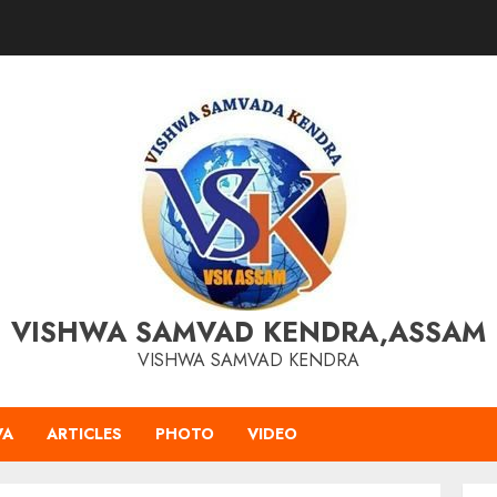
VISHWA SAMVAD KENDRA,ASSAM
VISHWA SAMVAD KENDRA
VA
ARTICLES
PHOTO
VIDEO