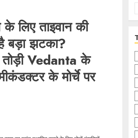
S
f
न के लिए ताइवान की
है बड़ा झटका?
ं तोड़ी Vedanta के
कंडक्टर के मोर्चे पर