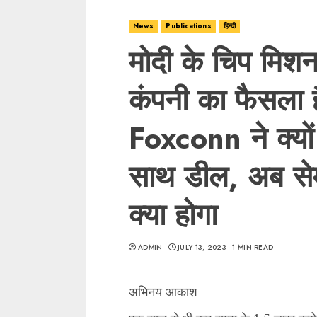
News
Publications
हिन्दी
मोदी के चिप मिश
कंपनी का फैसला 
Foxconn ने क्यो
साथ डील, अब सेमी
क्या होगा
ADMIN
JULY 13, 2023
1 MIN READ
अभिनय आकाश