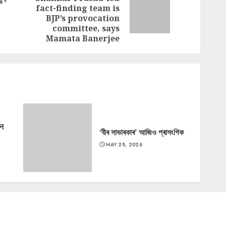
fact-finding team is
Next
post:
BJP’s provocation
post:
committee, says
Mamata Banerjee
‘न
‘বীৰ সাভাৰকাৰ’ আজিও প্ৰাসংগিক
MAY 28, 2026