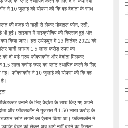
ुपए का प्लांट स्थापित करने के लिए दोनों कंपनियों
न ने 10 जुलाई को घोषणा की कि वह वेदांता के साथ
्लत की वजह से गाड़ी से लेकर मोबाइल फोन, एसी,
गाई भी हुई। ताइवान में माइक्रोचिप की किल्लत हुई और
 कम किया जाए। इस उधेड़बुन में 13 सितंबर 2022 को
ॉलर यानी लगभग 1.5 लाख करोड़ रुपए का
ंट को दो बड़े ग्रुप फॉक्सकॉन और वेदांता मिलकर
 1.5 लाख करोड़ रुपए का प्लांट स्थापित करने के लिए
टूट गई। फॉक्सकॉन ने 10 जुलाई को घोषणा की कि वह
ी है।
ूटा
मीकंडक्टर बनाने के लिए वेदांता के साथ किए गए अपने
ेदांता और फॉक्सकॉन ने गुजरात में 1.50 लाख करोड़ के
रोडक्शन प्लांट लगाने का ऐलान किया था। फॉक्सकॉन ने
 ज्वाइंट वेंचर को लेकर अब आगे नहीं बढ़ने का फैसला