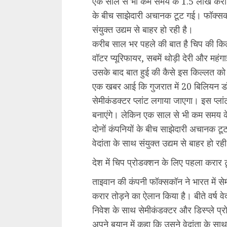
एक साल से भी कम समय के 1.5 लाख करोड़ र
के बीच साझेदारी अचानक टूट गई। फॉक्सकॉ
संयुक्त उद्यम से बाहर हो रही है।
करीब साल भर पहले की बात है चिप की किल
वॉटर प्यूरिफायर, सबमें थोड़ी देरी और महं
उसके बाद बात हुई की कैसे इस किल्लत को
एक खबर आई कि गुजरात में 20 बिलियन ड
सेमीकंडक्टर प्लांट लगाया जाएगा। इस प्ला
बनाएंगे। लेकिन एक साल से भी कम समय के
दोनों कंपनियों के बीच साझेदारी अचानक 
वेदांता के साथ संयुक्त उद्यम से बाहर हो रह
देश में चिप प्रोडक्शन के लिए पहला करार ट
ताइवान की कंपनी फॉक्सकॉन ने भारत में से
करार तोड़ने का ऐलान किया है। बीते वर्ष व
निवेश के साथ सेमीकंडक्टर और डिस्प्ले प्
अपने बयान में कहा कि उसने वेदांता के साथ