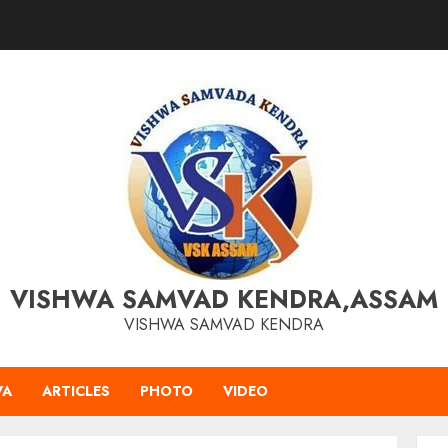
VISHWA SAMVAD KENDRA,ASSAM
VISHWA SAMVAD KENDRA
VA
ARTICLES
PHOTO
VIDEO