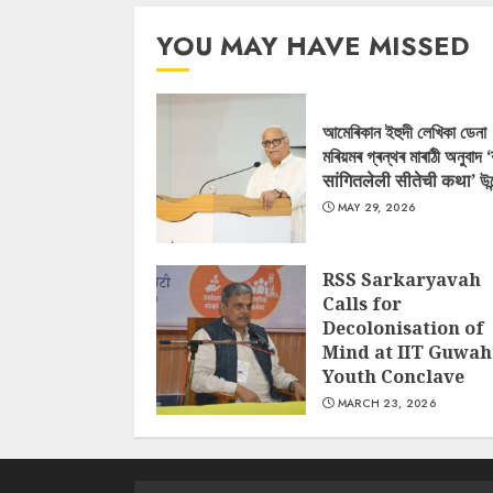
YOU MAY HAVE MISSED
আমেৰিকান ইহুদী লেখিকা ডেনা
মৰিয়মৰ গ্ৰন্থৰ মাৰাঠী অনুবাদ 
सांगितलेली सीतेची कथा’ উন
MAY 29, 2026
RSS Sarkaryavah
Calls for
Decolonisation of
Mind at IIT Guwah
Youth Conclave
MARCH 23, 2026