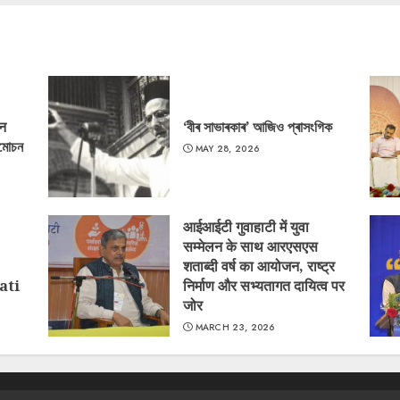
‘न
‘বীৰ সাভাৰকাৰ’ আজিও প্ৰাসংগিক
্মোচন
MAY 28, 2026
आईआईटी गुवाहाटी में युवा
सम्मेलन के साथ आरएसएस
शताब्दी वर्ष का आयोजन, राष्ट्र
ati
निर्माण और सभ्यतागत दायित्व पर
जोर
MARCH 23, 2026