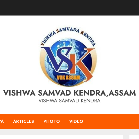
VISHWA SAMVAD KENDRA,ASSAM
VISHWA SAMVAD KENDRA
VA
ARTICLES
PHOTO
VIDEO