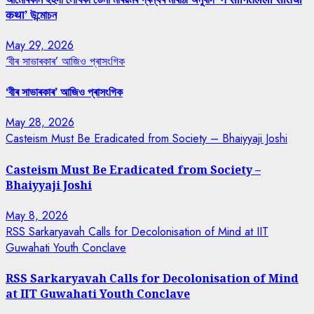
कथा’ উন্মোচন
May 29, 2026
‘বীৰ সাভাৰকাৰ’ আজিও প্ৰাসংগিক
‘বীৰ সাভাৰকাৰ’ আজিও প্ৰাসংগিক
May 28, 2026
Casteism Must Be Eradicated from Society – Bhaiyyaji Joshi
Casteism Must Be Eradicated from Society –
Bhaiyyaji Joshi
May 8, 2026
RSS Sarkaryavah Calls for Decolonisation of Mind at IIT
Guwahati Youth Conclave
RSS Sarkaryavah Calls for Decolonisation of Mind
at IIT Guwahati Youth Conclave