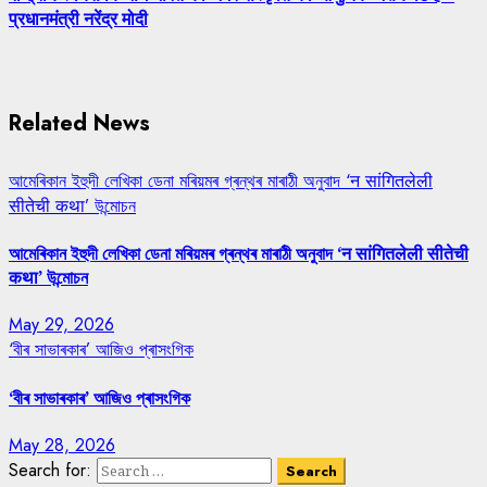
प्रधानमंत्री नरेंद्र मोदी
Related News
আমেৰিকান ইহুদী লেখিকা ডেনা মৰিয়মৰ গ্ৰন্থৰ মাৰাঠী অনুবাদ ‘न सांगितलेली
सीतेची कथा’ উন্মোচন
আমেৰিকান ইহুদী লেখিকা ডেনা মৰিয়মৰ গ্ৰন্থৰ মাৰাঠী অনুবাদ ‘न सांगितलेली सीतेची
कथा’ উন্মোচন
May 29, 2026
‘বীৰ সাভাৰকাৰ’ আজিও প্ৰাসংগিক
‘বীৰ সাভাৰকাৰ’ আজিও প্ৰাসংগিক
May 28, 2026
Search for: