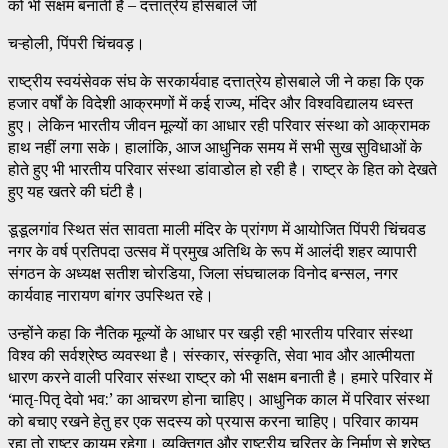
को भी सक्षम बनाती है – दत्तात्रेय होसबाले जी
चऱ्होली, पिंपरी चिंचवड़।
राष्ट्रीय स्वयंसेवक संघ के सरकार्यवाह दत्तात्रेय होसबाले जी ने कहा कि एक
हजार वर्षों के विदेशी आक्रमणों में कई राज्य, मंदिर और विश्वविद्यालय ध्वस्त
हुए। लेकिन भारतीय जीवन मूल्यों का आधार रही परिवार संस्था को आक्रामक
हाथ नहीं लगा सके। हालांकि, आज आधुनिक समय में सभी सुख सुविधाओं के
होते हुए भी भारतीय परिवार संस्था डांवाडोल हो रही है। राष्ट्र के हित को देखते
हुए यह खतरे की घंटी है।
डूडूलगांव स्थित संत सावता माली मंदिर के प्रांगण में आयोजित पिंपरी चिंचवड
नगर के वर्ष प्रतिपदा उत्सव में प्रमुख अतिथि के रूप में आलंदी शहर व्यापारी
संगठन के अध्यक्ष सतीश चोरडिया, जिला संघचालक विनोद बन्सल, नगर
कार्यवाह नारायण बांगर उपस्थित रहे।
उन्होंने कहा कि नैतिक मूल्यों के आधार पर खड़ी रही भारतीय परिवार संस्था
विश्व की सर्वश्रेष्ठ व्यवस्था है। संस्कार, संस्कृति, सेवा भाव और आत्मीयता
धारण करने वाली परिवार संस्था राष्ट्र को भी सक्षम बनाती है। हमारे परिवार में
‘मातृ-पितृ देवो भव:’ का आचरण होना चाहिए। आधुनिक काल में परिवार संस्था
को बचाए रखने हेतु हर एक सदस्य को प्रयास करना चाहिए। परिवार कायम
रहा तो राष्ट्र कायम रहेगा। व्यक्तिगत और राष्ट्रीय चरित्र के निर्माण से श्रेष्ठ