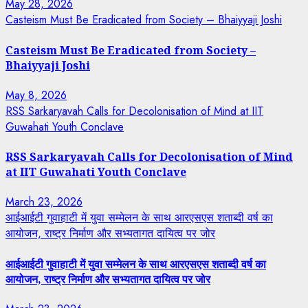
May 28, 2026
Casteism Must Be Eradicated from Society – Bhaiyyaji Joshi
Casteism Must Be Eradicated from Society –
Bhaiyyaji Joshi
May 8, 2026
RSS Sarkaryavah Calls for Decolonisation of Mind at IIT
Guwahati Youth Conclave
RSS Sarkaryavah Calls for Decolonisation of Mind
at IIT Guwahati Youth Conclave
March 23, 2026
आईआईटी गुवाहाटी में युवा सम्मेलन के साथ आरएसएस शताब्दी वर्ष का
आयोजन, राष्ट्र निर्माण और सभ्यतागत दायित्व पर जोर
आईआईटी गुवाहाटी में युवा सम्मेलन के साथ आरएसएस शताब्दी वर्ष का
आयोजन, राष्ट्र निर्माण और सभ्यतागत दायित्व पर जोर