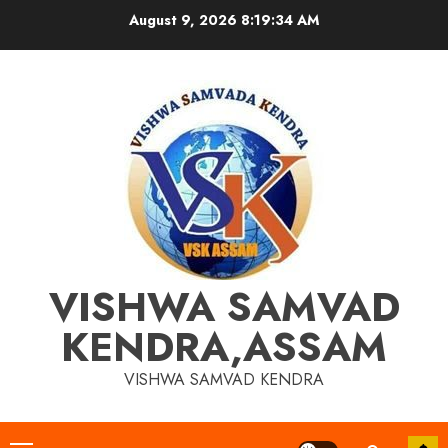
Skip
August 9, 2026
8:19:34 AM
to
content
VISHWA SAMVAD
KENDRA,ASSAM
VISHWA SAMVAD KENDRA