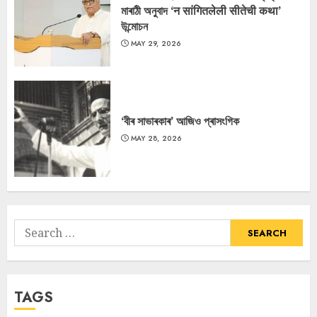
মাৰাঠী অনুবাদ ‘न सांगितलेली सीतेची कथा’
উন্মোচন
MAY 29, 2026
‘বীৰ সাভাৰকাৰ’ আজিও প্ৰাসংগিক
MAY 28, 2026
Search
for:
TAGS