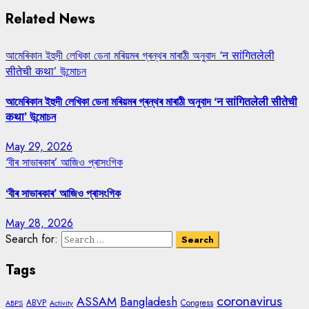
Related News
আমেৰিকান ইহুদী লেখিকা ডেনা মৰিয়মৰ গ্ৰন্থৰ মাৰাঠী অনুবাদ ‘न सांगितलेली
सीतेची कथा’ উন্মোচন
আমেৰিকান ইহুদী লেখিকা ডেনা মৰিয়মৰ গ্ৰন্থৰ মাৰাঠী অনুবাদ ‘न सांगितलेली सीतेची
कथा’ উন্মোচন
May 29, 2026
‘বীৰ সাভাৰকাৰ’ আজিও প্ৰাসংগিক
‘বীৰ সাভাৰকাৰ’ আজিও প্ৰাসংগিক
May 28, 2026
Search for:
Tags
coronavirus
ASSAM
Bangladesh
ABVP
Congress
ABPS
Activity