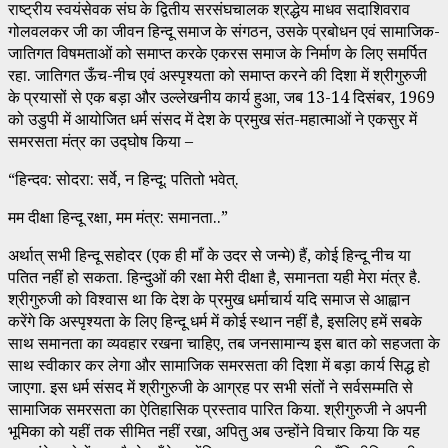
राष्ट्रीय स्वयंसेवक संघ के द्वितीय सरसंघचालक श्रद्धेय माधव सदाशिवराव
गोलवलकर जी का जीवन हिन्दू समाज के संगठन, उसके प्रबोधन एवं सामाजिक-
जातिगत विषमताओं को समाप्त करके एकरस समाज के निर्माण के लिए समर्पित
रहा. जातिगत ऊँच-नीच एवं अस्पृश्यता को समाप्त करने की दिशा में श्रीगुरुजी
के प्रयासों से एक बड़ा और उल्लेखनीय कार्य हुआ, जब 13-14 दिसंबर, 1969
को उडुपी में आयोजित धर्म संसद में देश के प्रमुख संत-महात्माओं ने एकसुर में
समरसता मंत्र का उद्घोष किया –
“हिन्दव: सोदरा: सर्वे, न हिन्दू: पतितो भवेत्.
मम दीक्षा हिन्दू रक्षा, मम मंत्र: समानता..”
अर्थात् सभी हिन्दू सहोदर (एक ही माँ के उदर से जन्मे) हैं, कोई हिन्दू नीच या
पतित नहीं हो सकता. हिन्दुओं की रक्षा मेरी दीक्षा है, समानता यही मेरा मंत्र है.
श्रीगुरुजी को विश्वास था कि देश के प्रमुख धर्माचार्य यदि समाज से आह्वान
करेंगे कि अस्पृश्यता के लिए हिन्दू धर्म में कोई स्थान नहीं है, इसलिए हमें सबके
साथ समानता का व्यवहार रखना चाहिए, तब जनसामान्य इस बात को सहजता के
साथ स्वीकार कर लेगा और सामाजिक समरसता की दिशा में बड़ा कार्य सिद्ध हो
जाएगा. इस धर्म संसद में श्रीगुरुजी के आग्रह पर सभी संतों ने सर्वसम्मति से
सामाजिक समरसता का ऐतिहासिक प्रस्ताव पारित किया. श्रीगुरुजी ने अपनी
भूमिका को यहीं तक सीमित नहीं रखा, अपितु अब उन्होंने विचार किया कि यह