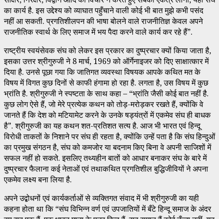
का कार्य है. इस उद्देश्य को व्याघात पहुँचाने वाली कोई भी बात मुझे कभी पसंद
नहीं आ सकती. प्रगतिशीलपन की भाषा बोलने वाले राजनीतिज्ञ केवल अपने
राजनीतिक स्वार्थ के लिए समाज में भय पैदा करने वाले कार्य कर रहे हैं”.
राष्ट्रीय स्वयंसेवक संघ को लेकर इस प्रकार का दुष्प्रचार क्यों किया जाता है,
इसका उत्तर श्रीगुरुजी ने 8 मार्च, 1969 को ऑर्गेनाइजर को दिए साक्षात्कार में
दिया है. उनसे पूछा गया कि जातिगत व्यवस्था विषयक आपके कथित मत के
विषय में विगत कुछ दिनों से काफी हंगामा हो रहा है. लगता है, उस विषय में कुछ
भ्रांति है. श्रीगुरुजी ने स्पष्टता के साथ कहा – “भ्रांति जैसी कोई बात नहीं है.
कुछ लोग ऐसे हैं, जो मेरे प्रत्येक कथन को तोड़-मरोड़कर रखते हैं, क्योंकि वे
जानते हैं कि देश को मटियामेट करने के उनके षड्यंत्रों में एकमेव संघ ही बाधक
है”. श्रीगुरुजी का यह कथन शत-प्रतिशत सत्य है. आज भी भारत एवं हिन्दू
विरोधी ताकतों के निशाने पर संघ ही रहता है, क्योंकि उन्हें पता है कि संघ हिन्दुओं
का प्रमुख संगठन है, संघ को कमजोर या बदनाम किए बिना वे अपनी साजिशों में
सफल नहीं हो सकते. इसलिए तथ्यहीन बातों को आधार बनाकर संघ के बारे में
दुष्प्रचार फैलाना कई नेताओं एवं तथाकथित प्रगतिशील बुद्धिजीवियों ने अपना
एकमेव लक्ष्य बना लिया है.
अपने उद्बोधनों एवं कार्यकर्ताओं से व्यक्तिगत संवाद में भी श्रीगुरुजी का यही
कहना होता था कि “संघ विभिन्न वर्ण एवं उपजातियों में बँटे हिन्दू समाज के अंदर