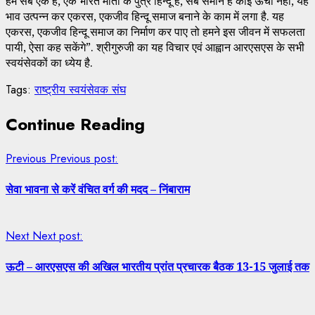
हम सब एक हैं, एक भारत माता के पुत्र हिन्दू हैं, सब समान हैं कोई ऊँचा नहीं, यह
भाव उत्पन्न कर एकरस, एकजीव हिन्दू समाज बनाने के काम में लगा है. यह
एकरस, एकजीव हिन्दू समाज का निर्माण कर पाए तो हमने इस जीवन में सफलता
पायी, ऐसा कह सकेंगे”. श्रीगुरुजी का यह विचार एवं आह्वान आरएसएस के सभी
स्वयंसेवकों का ध्येय है.
Tags:
राष्ट्रीय स्वयंसेवक संघ
Continue Reading
Previous
Previous post:
सेवा भावना से करें वंचित वर्ग की मदद – निंबाराम
Next
Next post:
ऊटी – आरएसएस की अखिल भारतीय प्रांत प्रचारक बैठक 13-15 जुलाई तक