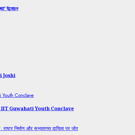
था’ উন্মোচন
i Joshi
ti Youth Conclave
t IIT Guwahati Youth Conclave
राष्ट्र निर्माण और सभ्यतागत दायित्व पर जोर