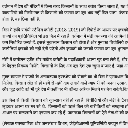
वर्तमान में देश की मंडियों में किस तरह किसानों के साथ बर्ताव किया जाता है,
व्यापारियों की मिलीभगत से किसानों को फसल का पूरा भाव नहीं मिल पाता. पंजाब औ
होता है, वह छिपा नहीं है.
बिल में कृषि संबंधी स्टैंडिंग कमेटी (2018-2019) की रिपोर्ट के आधार पर कृषकों
राज्यों का प्रतिनिधित्व भी इस बिल में रहा है. वर्तमान में मंडी व्यवस्था की खामिय
कम निर्धारित करते हैं. इससे नुकसान किसान को होता है और मुनाफा बिचौलिये हज
कटौतियां कृषकों को नहीं देनी पड़ेंगी और कृषकों को उनकी फसल का पूरा भुगतान 
मंडी में कमीशन एजेंट और मार्केट कमेटी के पदाधिकारी अपना गुट बना लेते हैं, और व
के बेहतर विकल्प मिलेंगे. किसानों के लिए अब पूरा देश एक खुला बाजार है. जहां 
मुक्त व्यापार में राज्यों के अनावश्यक हस्तक्षेप को रोकने का भी बिल में प्राव
मिलेगा. किसान खेत से ही महंगे से महंगे दाम लगाने वाले व्यापारी को अपना उत्
और जूट आदि को भी पूरे देश में कहीं पर भी कीमत अधिक मिलने पर बेच सकेंगे.कि
इस बिल से किसी किसान को नुकसान नहीं हो रहा है. बिचौलियों और मंडी के टैक्
लूटकर अपना घर भर रहे थे. किसानों को पहले बिल की बारीकियों को समझना हो
आधार पर बरगलाने का प्रयास कर रहे हैं. जागरूक किसानों को ऐसे नेताओं को कर
(लेखक पत्रकारिता और जनसंचार विभाग, जेईसीआरसी यूनिवर्सिटी जयपुर में विभागा