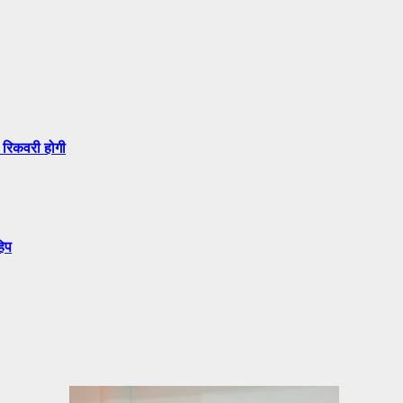
 रिकवरी होगी
हिप