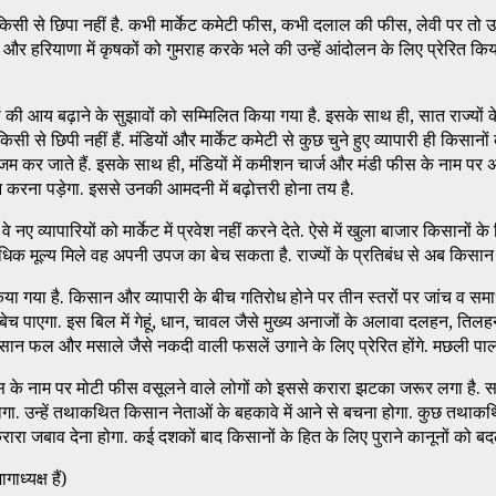
 यह किसी से छिपा नहीं है. कभी मार्केट कमेटी फीस, कभी दलाल की फीस, लेवी पर त
र हरियाणा में कृषकों को गुमराह करके भले की उन्हें आंदोलन के लिए प्रेरित किया
 की आय बढ़ाने के सुझावों को सम्मिलित किया गया है. इसके साथ ही, सात राज्यों के
ां किसी से छिपी नहीं हैं. मंडियों और मार्केट कमेटी से कुछ चुने हुए व्यापारी ही किस
म कर जाते हैं. इसके साथ ही, मंडियों में कमीशन चार्ज और मंडी फीस के नाम पर अ
करना पड़ेगा. इससे उनकी आमदनी में बढ़ोत्तरी होना तय है.
े नए व्यापारियों को मार्केट में प्रवेश नहीं करने देते. ऐसे में खुला बाजार किसान
अधिक मूल्य मिले वह अपनी उपज का बेच सकता है. राज्यों के प्रतिबंध से अब किसान म
धान किया गया है. किसान और व्यापारी के बीच गतिरोध होने पर तीन स्तरों पर जांच व
पाद बेच पाएगा. इस बिल में गेहूं, धान, चावल जैसे मुख्य अनाजों के अलावा दलहन,
सान फल और मसाले जैसे नकदी वाली फसलें उगाने के लिए प्रेरित होंगे. मछली पालन
स के नाम पर मोटी फीस वसूलने वाले लोगों को इससे करारा झटका जरूर लगा है. सब
गा. उन्हें तथाकथित किसान नेताओं के बहकावे में आने से बचना होगा. कुछ तथा
ारा जबाव देना होगा. कई दशकों बाद किसानों के हित के लिए पुराने कानूनों को बद
ध्यक्ष हैं)