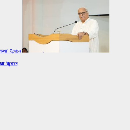
 कथा’ উন্মোচন
था’ উন্মোচন