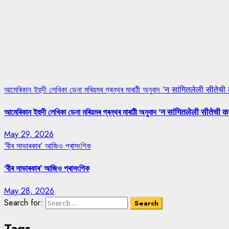
আমেৰিকান ইহুদী লেখিকা ডেনা মৰিয়মৰ গ্ৰন্থৰ মাৰাঠী অনুবাদ ‘न सांगितलेली सीतेची
আমেৰিকান ইহুদী লেখিকা ডেনা মৰিয়মৰ গ্ৰন্থৰ মাৰাঠী অনুবাদ ‘न सांगितलेली सीतेची क
May 29, 2026
‘বীৰ সাভাৰকাৰ’ আজিও প্ৰাসংগিক
‘বীৰ সাভাৰকাৰ’ আজিও প্ৰাসংগিক
May 28, 2026
Search for:
Tags