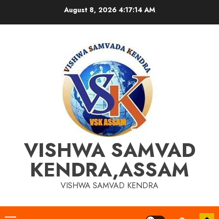
Skip
August 8, 2026
4:17:15 AM
to
content
VISHWA SAMVAD
KENDRA,ASSAM
VISHWA SAMVAD KENDRA