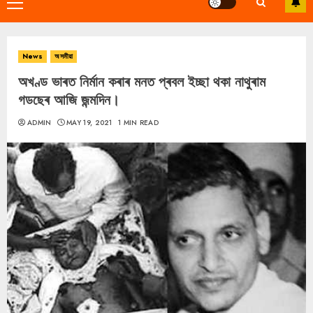
Primary
Menu
News
অসমীয়া
অখণ্ড ভাৰত নিৰ্মান কৰাৰ মনত প্ৰবল ইচ্ছা থকা নাথুৰাম
গডছেৰ আজি জন্মদিন।
ADMIN
MAY 19, 2021
1 MIN READ