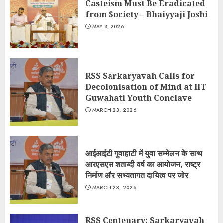
Casteism Must Be Eradicated
from Society – Bhaiyyaji Joshi
MAY 8, 2026
RSS Sarkaryavah Calls for
Decolonisation of Mind at IIT
Guwahati Youth Conclave
MARCH 23, 2026
आईआईटी गुवाहाटी में युवा सम्मेलन के साथ
आरएसएस शताब्दी वर्ष का आयोजन, राष्ट्र
निर्माण और सभ्यतागत दायित्व पर जोर
MARCH 23, 2026
RSS Centenary: Sarkaryavah