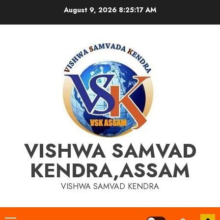
Skip
August 9, 2026
8:25:18 AM
to
content
VISHWA SAMVAD
KENDRA,ASSAM
VISHWA SAMVAD KENDRA